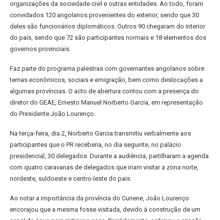
organizações da sociedade civil e outras entidades. Ao todo, foram
convidados 120 angolanos provenientes do exterior, sendo que 30
deles são funcionários diplomáticos. Outros 90 chegaram do interior
do país, sendo que 72 são participantes normais e 18 elementos dos
governos provinciais.
Faz parte do programa palestras com governantes angolanos sobre
temas econômicos, sociais e emigração, bem como deslocações a
algumas províncias. O acto de abertura contou com a presença do
diretor do GEAE, Ernesto Manuel Norberto Garcia, em representação
do Presidente João Lourenço.
Na terça-feira, dia 2, Norberto Garcia transmitiu verbalmente aos
participantes que o PR receberia, no dia seguinte, no palácio
presidencial, 30 delegados. Durante a audiência, partilharam a agenda
com quatro caravanas de delegados que iriam visitar a zona norte,
nordeste, suldoeste e centro-leste do país.
Ao notar a importância da província do Cunene, João Lourenço
encorajou que a mesma fosse visitada, devido à construção de um