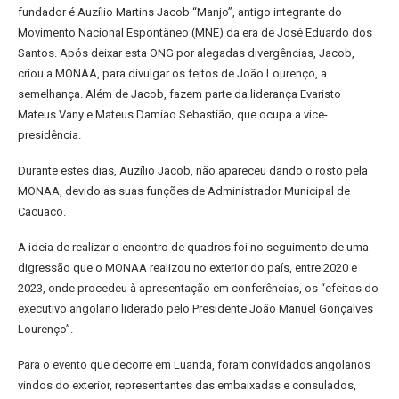
fundador é Auzílio Martins Jacob “Manjo”, antigo integrante do
Movimento Nacional Espontâneo (MNE) da era de José Eduardo dos
Santos. Após deixar esta ONG por alegadas divergências, Jacob,
criou a MONAA, para divulgar os feitos de João Lourenço, a
semelhança. Além de Jacob, fazem parte da liderança Evaristo
Mateus Vany e Mateus Damiao Sebastião, que ocupa a vice-
presidência.
Durante estes dias, Auzílio Jacob, não apareceu dando o rosto pela
MONAA, devido as suas funções de Administrador Municipal de
Cacuaco.
A ideia de realizar o encontro de quadros foi no seguimento de uma
digressão que o MONAA realizou no exterior do país, entre 2020 e
2023, onde procedeu à apresentação em conferências, os “efeitos do
executivo angolano liderado pelo Presidente João Manuel Gonçalves
Lourenço”.
Para o evento que decorre em Luanda, foram convidados angolanos
vindos do exterior, representantes das embaixadas e consulados,