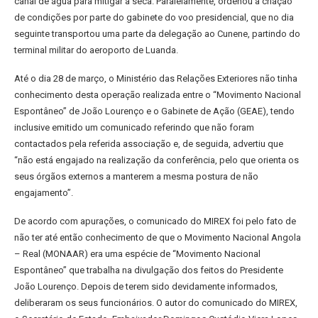
canal de água para mitigar a seca. Paralelamente, ordenou a criação
de condições por parte do gabinete do voo presidencial, que no dia
seguinte transportou uma parte da delegação ao Cunene, partindo do
terminal militar do aeroporto de Luanda.
Até o dia 28 de março, o Ministério das Relações Exteriores não tinha
conhecimento desta operação realizada entre o “Movimento Nacional
Espontâneo” de João Lourenço e o Gabinete de Ação (GEAE), tendo
inclusive emitido um comunicado referindo que não foram
contactados pela referida associação e, de seguida, advertiu que
“não está engajado na realização da conferência, pelo que orienta os
seus órgãos externos a manterem a mesma postura de não
engajamento”.
De acordo com apurações, o comunicado do MIREX foi pelo fato de
não ter até então conhecimento de que o Movimento Nacional Angola
– Real (MONAAR) era uma espécie de “Movimento Nacional
Espontâneo” que trabalha na divulgação dos feitos do Presidente
João Lourenço. Depois de terem sido devidamente informados,
deliberaram os seus funcionários. O autor do comunicado do MIREX,