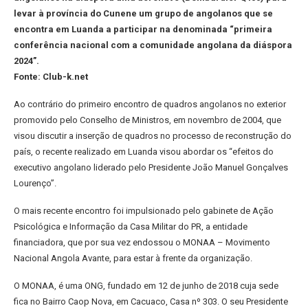
levar à província do Cunene um grupo de angolanos que se
encontra em Luanda a participar na denominada “primeira
conferência nacional com a comunidade angolana da diáspora
2024”.
Fonte: Club-k.net
Ao contrário do primeiro encontro de quadros angolanos no exterior
promovido pelo Conselho de Ministros, em novembro de 2004, que
visou discutir a inserção de quadros no processo de reconstrução do
país, o recente realizado em Luanda visou abordar os “efeitos do
executivo angolano liderado pelo Presidente João Manuel Gonçalves
Lourenço”.
O mais recente encontro foi impulsionado pelo gabinete de Ação
Psicológica e Informação da Casa Militar do PR, a entidade
financiadora, que por sua vez endossou o MONAA – Movimento
Nacional Angola Avante, para estar à frente da organização.
O MONAA, é uma ONG, fundado em 12 de junho de 2018 cuja sede
fica no Bairro Caop Nova, em Cacuaco, Casa nº 303. O seu Presidente