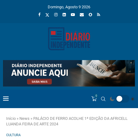
Domingo, Agosto 9 2026
0
Início
»
News
»
PALÁCIO DE FERRO ACOLHE 1ª EDIÇÃO DA AFRICELL
LUANDA FEIRA DE ARTE 2024
CULTURA