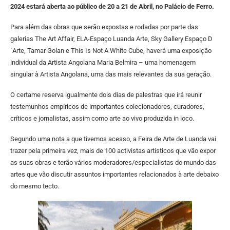
2024 estará aberta ao público de 20 a 21 de Abril, no Palácio de Ferro.
Para além das obras que serão expostas e rodadas por parte das
galerias The Art Affair, ELA-Espaço Luanda Arte, Sky Gallery Espaço D
´Arte, Tamar Golan e This Is Not A White Cube, haverá uma exposição
individual da Artista Angolana Maria Belmira – uma homenagem
singular à Artista Angolana, uma das mais relevantes da sua geração.
O certame reserva igualmente dois dias de palestras que irá reunir
testemunhos empíricos de importantes colecionadores, curadores,
críticos e jornalistas, assim como arte ao vivo produzida in loco.
Segundo uma nota a que tivemos acesso, a Feira de Arte de Luanda vai
trazer pela primeira vez, mais de 100 activistas artísticos que vão expor
as suas obras e terão vários moderadores/especialistas do mundo das
artes que vão discutir assuntos importantes relacionados à arte debaixo
do mesmo tecto.