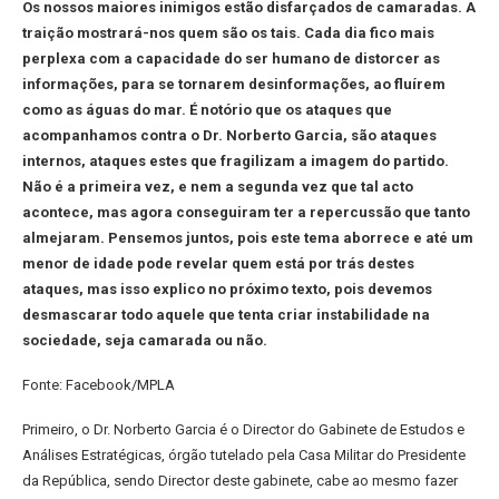
Os nossos maiores inimigos estão disfarçados de camaradas. A
traição mostrará-nos quem são os tais. Cada dia fico mais
perplexa com a capacidade do ser humano de distorcer as
informações, para se tornarem desinformações, ao fluírem
como as águas do mar. É notório que os ataques que
acompanhamos contra o Dr. Norberto Garcia, são ataques
internos, ataques estes que fragilizam a imagem do partido.
Não é a primeira vez, e nem a segunda vez que tal acto
acontece, mas agora conseguiram ter a repercussão que tanto
almejaram. Pensemos juntos, pois este tema aborrece e até um
menor de idade pode revelar quem está por trás destes
ataques, mas isso explico no próximo texto, pois devemos
desmascarar todo aquele que tenta criar instabilidade na
sociedade, seja camarada ou não.
Fonte: Facebook/MPLA
Primeiro, o Dr. Norberto Garcia é o Director do Gabinete de Estudos e
Análises Estratégicas, órgão tutelado pela Casa Militar do Presidente
da República, sendo Director deste gabinete, cabe ao mesmo fazer