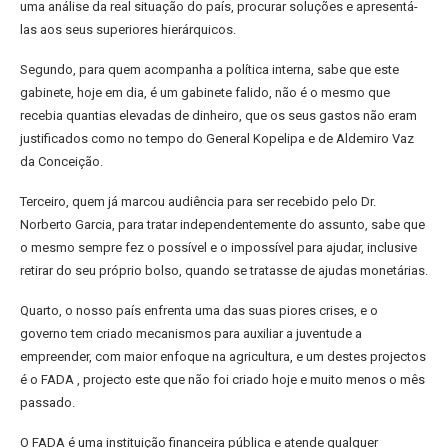
uma análise da real situação do país, procurar soluções e apresentá-
las aos seus superiores hierárquicos.
Segundo, para quem acompanha a política interna, sabe que este
gabinete, hoje em dia, é um gabinete falido, não é o mesmo que
recebia quantias elevadas de dinheiro, que os seus gastos não eram
justificados como no tempo do General Kopelipa e de Aldemiro Vaz
da Conceição.
Terceiro, quem já marcou audiência para ser recebido pelo Dr.
Norberto Garcia, para tratar independentemente do assunto, sabe que
o mesmo sempre fez o possível e o impossível para ajudar, inclusive
retirar do seu próprio bolso, quando se tratasse de ajudas monetárias.
Quarto, o nosso país enfrenta uma das suas piores crises, e o
governo tem criado mecanismos para auxiliar a juventude a
empreender, com maior enfoque na agricultura, e um destes projectos
é o FADA , projecto este que não foi criado hoje e muito menos o mês
passado.
O FADA é uma instituição financeira pública e atende qualquer