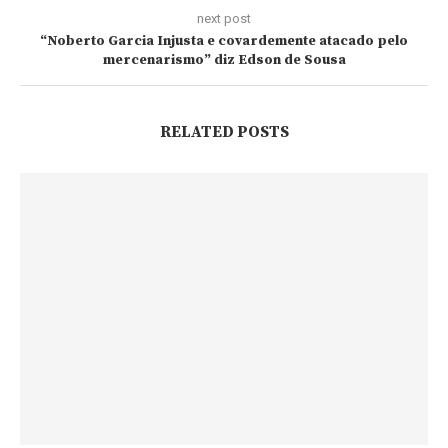
next post
“Noberto Garcia Injusta e covardemente atacado pelo
mercenarismo” diz Edson de Sousa
RELATED POSTS