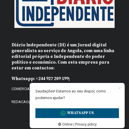
Diário Independente (DI)
é um Jornal digital
generalista ao serviço de Angola, com uma linha
editorial própria e Independente do poder
político e económico. Com esta empresa para
estar em contactos:
Whatsapp:
+244 927 209 599;
COMERCIAL@DIARIOINDEPENDENTE.INFO
Saudações! Estamos ao seu dispor, como
podemos ajudar?
REDACAO@DIARIOINDEPENDENTE.INFO
WHATSAPP US
🟢 Online | Privacy policy