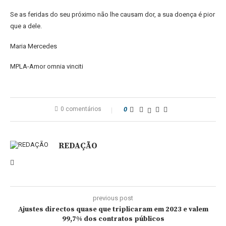
Se as feridas do seu próximo não lhe causam dor, a sua doença é pior
que a dele.
Maria Mercedes
MPLA-Amor omnia vinciti
0 comentários
0
REDAÇÃO
previous post
Ajustes directos quase que triplicaram em 2023 e valem
99,7% dos contratos públicos