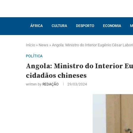
ÁFRICA
CULTURA
DESPORTO
ECONOMIA
M
Início
»
News
»
Angola: Ministro do Interior Eugénio César Labo
POLÍTICA
Angola: Ministro do Interior E
cidadãos chineses
written by
REDAÇÃO
29/03/2024