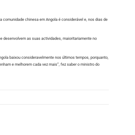
e a comunidade chinesa em Angola é considerável e, nos dias de
e desenvolvem as suas actividades, maioritariamente no
ngola baixou consideravelmente nos últimos tempos, porquanto,
tenham e melhorem cada vez mais”, fez saber o ministro do