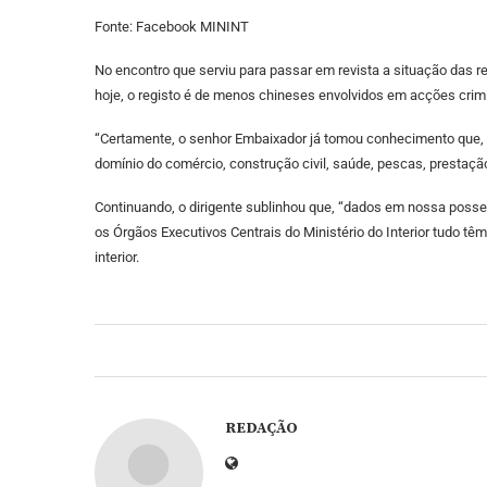
Fonte: Facebook MININT
No encontro que serviu para passar em revista a situação das r
hoje, o registo é de menos chineses envolvidos em acções crimi
“Certamente, o senhor Embaixador já tomou conhecimento que,
domínio do comércio, construção civil, saúde, pescas, prestaçã
Continuando, o dirigente sublinhou que, “dados em nossa poss
os Órgãos Executivos Centrais do Ministério do Interior tudo t
interior.
REDAÇÃO