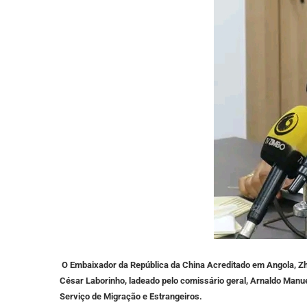
O Embaixador da República da China Acreditado em Angola, Zhang
César Laborinho, ladeado pelo comissário geral, Arnaldo Manue
Serviço de Migração e Estrangeiros.