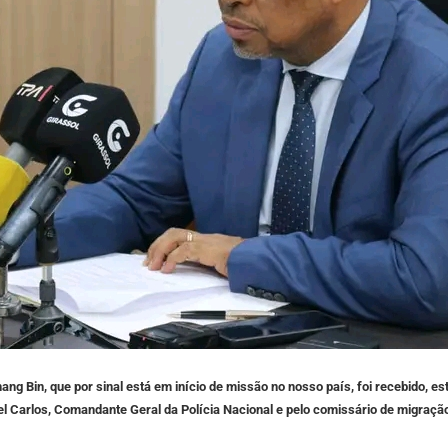
 Bin, que por sinal está em início de missão no nosso país, foi recebido, está 
l Carlos, Comandante Geral da Polícia Nacional e pelo comissário de migração 