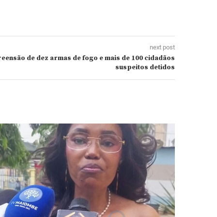
next post
reensão de dez armas de fogo e mais de 100 cidadãos
suspeitos detidos