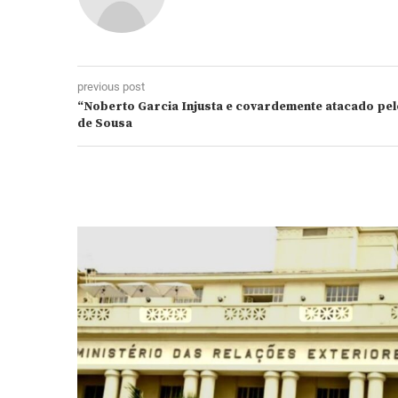
previous post
“Noberto Garcia Injusta e covardemente atacado pe
de Sousa