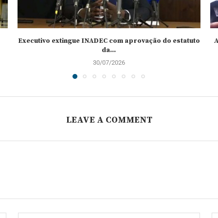
Executivo extingue INADEC com aprovação do estatuto
A
da...
30/07/2026
LEAVE A COMMENT