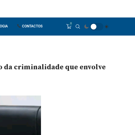
0
OGIA
CONTACTOS
o da criminalidade que envolve