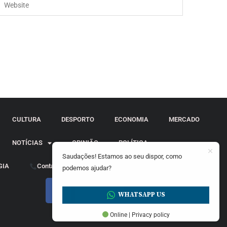
CULTURA
DESPORTO
ECONOMIA
MERCADO
NOTÍCIAS
OPINIÃO
POLÍTICA
Saudações! Estamos ao seu dispor, como
GIA
Contactos
podemos ajudar?
WHATSAPP US
Online | Privacy policy