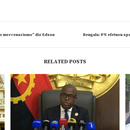
lo mercenarismo” diz Edson
Bengala: PN efetuou ap
RELATED POSTS