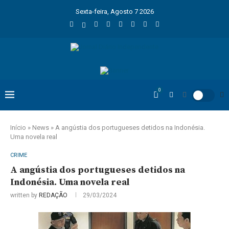
Sexta-feira, Agosto 7 2026
0
Início
»
News
»
A angústia dos portugueses detidos na Indonésia.
Uma novela real
CRIME
A angústia dos portugueses detidos na
Indonésia. Uma novela real
written by
REDAÇÃO
29/03/2024