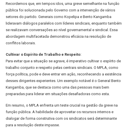
Recordemos que, em tempos idos, uma greve semelhante na função
pública foi solucionada pelo Governo com a intervenção de vários
setores do partido. Generais como Kopelipa e Bento Kangamba
lideravam diálogos paralelos com líderes sindicais, enquanto também
se realizavam conversações ao nível governamental e sindical. Essa
abordagem multifacetada demonstrou eficácia na resolução de
conflitos laborais.
Cultivar o Espírito de Trabalho e Respeito:
Para evitar que a situação se agrave, é imperativo cultivar o espírito de
trabalho conjunto e respeito pelas centrais sindicais. O MPLA, como
força política, pode e deve entrar em ação, reconhecendo a existência
desses dirigentes experientes. Um exemplo notável é o General Bento
Kangamba, que se destaca como uma das pessoas mais bem
preparadas para liderar em situações desafiadoras como esta.
Em resumo, o MPLA enfrenta um teste crucial na gestão da greve na
função pública. A habilidade de aproveitar os recursos internos e
dialogar de forma construtiva com os sindicatos será determinante
para a resolução deste impasse.