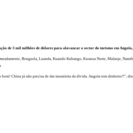
ção de 3 mil milhões de dólares para alavancar o sector do turismo em Angola, f
 nomeadamente, Benguela, Luanda, Kuando Kubango, Kwanza Norte, Malanje, Namibe,
a.
bom! China já não precisa de dar moratória da dívida. Angola tem dinheiro!!”, diss