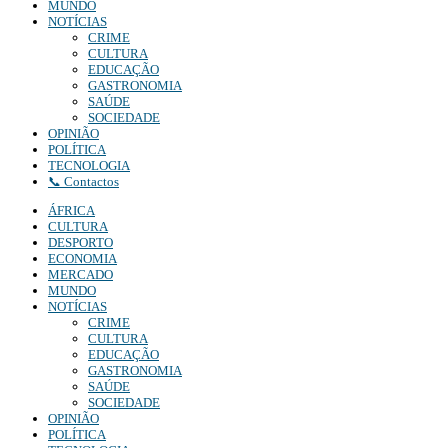
MUNDO
NOTÍCIAS
CRIME
CULTURA
EDUCAÇÃO
GASTRONOMIA
SAÚDE
SOCIEDADE
OPINIÃO
POLÍTICA
TECNOLOGIA
📞 Contactos
ÁFRICA
CULTURA
DESPORTO
ECONOMIA
MERCADO
MUNDO
NOTÍCIAS
CRIME
CULTURA
EDUCAÇÃO
GASTRONOMIA
SAÚDE
SOCIEDADE
OPINIÃO
POLÍTICA