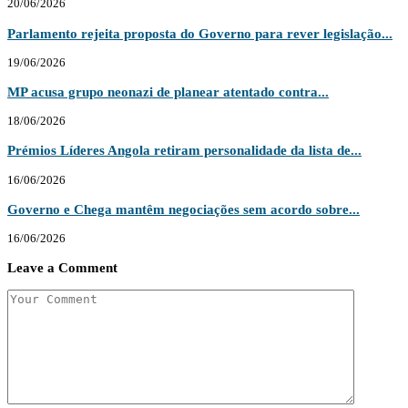
20/06/2026
Parlamento rejeita proposta do Governo para rever legislação...
19/06/2026
MP acusa grupo neonazi de planear atentado contra...
18/06/2026
Prémios Líderes Angola retiram personalidade da lista de...
16/06/2026
Governo e Chega mantêm negociações sem acordo sobre...
16/06/2026
Leave a Comment