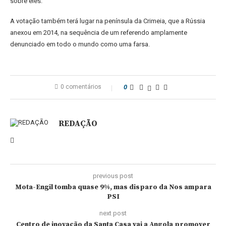
sobre eles.
A votação também terá lugar na península da Crimeia, que a Rússia
anexou em 2014, na sequência de um referendo amplamente
denunciado em todo o mundo como uma farsa.
0 comentários
0
REDAÇÃO
previous post
Mota-Engil tomba quase 9%, mas disparo da Nos ampara
PSI
next post
Centro de inovação da Santa Casa vai a Angola promover