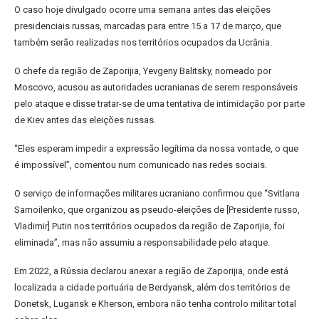
O caso hoje divulgado ocorre uma semana antes das eleições
presidenciais russas, marcadas para entre 15 a 17 de março, que
também serão realizadas nos territórios ocupados da Ucrânia.
O chefe da região de Zaporijia, Yevgeny Balitsky, nomeado por
Moscovo, acusou as autoridades ucranianas de serem responsáveis
pelo ataque e disse tratar-se de uma tentativa de intimidação por parte
de Kiev antes das eleições russas.
“Eles esperam impedir a expressão legítima da nossa vontade, o que
é impossível”, comentou num comunicado nas redes sociais.
O serviço de informações militares ucraniano confirmou que “Svitlana
Samoilenko, que organizou as pseudo-eleições de [Presidente russo,
Vladimir] Putin nos territórios ocupados da região de Zaporijia, foi
eliminada”, mas não assumiu a responsabilidade pelo ataque.
Em 2022, a Rússia declarou anexar a região de Zaporijia, onde está
localizada a cidade portuária de Berdyansk, além dos territórios de
Donetsk, Lugansk e Kherson, embora não tenha controlo militar total