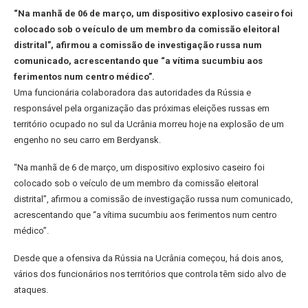
“Na manhã de 06 de março, um dispositivo explosivo caseiro foi
colocado sob o veículo de um membro da comissão eleitoral
distrital”, afirmou a comissão de investigação russa num
comunicado, acrescentando que “a vítima sucumbiu aos
ferimentos num centro médico”.
Uma funcionária colaboradora das autoridades da Rússia e
responsável pela organização das próximas eleições russas em
território ocupado no sul da Ucrânia morreu hoje na explosão de um
engenho no seu carro em Berdyansk.
“Na manhã de 6 de março, um dispositivo explosivo caseiro foi
colocado sob o veículo de um membro da comissão eleitoral
distrital”, afirmou a comissão de investigação russa num comunicado,
acrescentando que “a vítima sucumbiu aos ferimentos num centro
médico”.
Desde que a ofensiva da Rússia na Ucrânia começou, há dois anos,
vários dos funcionários nos territórios que controla têm sido alvo de
ataques.