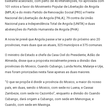
bastante acalorado, com perto de 40 intervenções, foi aprovada com
101 votos a favor do Movimento Popular de Libertação de Angola
(MPLA) e do misto Partido de Renovação Social (PRS) e Frente
Nacional de Libertação de Angola (FNLA), 79 contra da União
Nacional para a Independência Total de Angola (UNITA) e duas
abstenções do Partido Humanista de Angola (PHA).
A nova lei prevê que Angola passe a ter a partir do próximo ano 20
províncias, mais duas que as atuais, 325 municípios e 375 comunas.
O ministro de Estado e chefe da Casa Civil do Presidente, Adão de
Almeida, disse que a proposta inicialmente previa a divisão das
províncias do Moxico, Cuando Cubango, Lunda Norte, Malanje e Uíje,
mas foram priorizadas nesta fase apenas as duas maiores.
“O que se propõe é dividir a província do Moxico, a maior do nosso
país, em duas, sendo o Moxico, com sede no Luena, e Cassai
Zambeze, com sede no Cazombo”, enquanto a divisão do Cuando
Cubango, dará origem a Cubango, com sede em Menongue, e
Cuando, com sede em Mavinga.