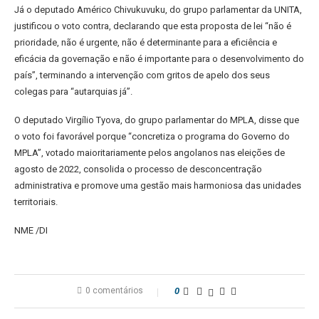
Já o deputado Américo Chivukuvuku, do grupo parlamentar da UNITA,
justificou o voto contra, declarando que esta proposta de lei “não é
prioridade, não é urgente, não é determinante para a eficiência e
eficácia da governação e não é importante para o desenvolvimento do
país”, terminando a intervenção com gritos de apelo dos seus
colegas para “autarquias já”.
O deputado Virgílio Tyova, do grupo parlamentar do MPLA, disse que
o voto foi favorável porque “concretiza o programa do Governo do
MPLA”, votado maioritariamente pelos angolanos nas eleições de
agosto de 2022, consolida o processo de desconcentração
administrativa e promove uma gestão mais harmoniosa das unidades
territoriais.
NME /DI
0 comentários
0