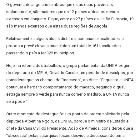
O governante angolano lembrou que estas duas províncias,
isoladamente, são maiores que os 12 países africanos menos
extensos em conjunto. E que, entre os 27 países da União Europeia, 19
são menos extensos que estas duas regiões de Angola.
Relativamente a alguns atuais distritos, comunas e localidades, a
proposta prevê elevar a municípios um total de 161 localidades,
passando o país a ter 325 municípios.
Hoje, na retoma dos trabalhos, o grupo parlamentar da UNITA exigiu
do deputado do MPLA, Osvaldo Caculo, um pedido de desculpas, por
considerar que os chamou de “macacos”, ao dizer: “Enquanto a UNITA
continuar a herdar o comportamento do macaco, segundo o qual,
estraga sempre o verde para nunca comer o maduro, a UNITA nunca
será poder”.
Outro momento de destaque foi um ponto de ordem solicitado pela
deputada Albertina Ngolo, da UNITA, porque o ministro de Estado e
chefe da Casa Civil do Presidente, Adão de Almeida, considerou que a
“obsessão” pelas autarquias locais desviou a discussão do tema.