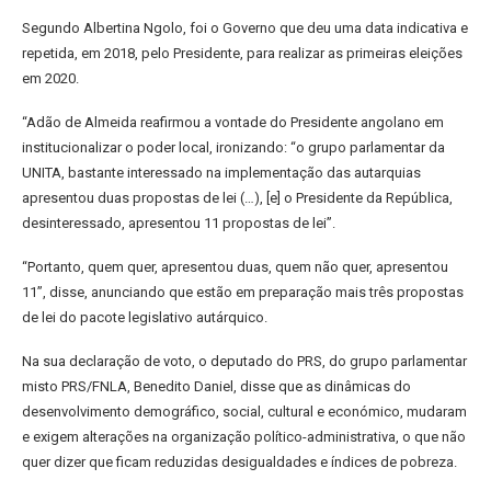
Segundo Albertina Ngolo, foi o Governo que deu uma data indicativa e
repetida, em 2018, pelo Presidente, para realizar as primeiras eleições
em 2020.
“Adão de Almeida reafirmou a vontade do Presidente angolano em
institucionalizar o poder local, ironizando: “o grupo parlamentar da
UNITA, bastante interessado na implementação das autarquias
apresentou duas propostas de lei (…), [e] o Presidente da República,
desinteressado, apresentou 11 propostas de lei”.
“Portanto, quem quer, apresentou duas, quem não quer, apresentou
11”, disse, anunciando que estão em preparação mais três propostas
de lei do pacote legislativo autárquico.
Na sua declaração de voto, o deputado do PRS, do grupo parlamentar
misto PRS/FNLA, Benedito Daniel, disse que as dinâmicas do
desenvolvimento demográfico, social, cultural e económico, mudaram
e exigem alterações na organização político-administrativa, o que não
quer dizer que ficam reduzidas desigualdades e índices de pobreza.