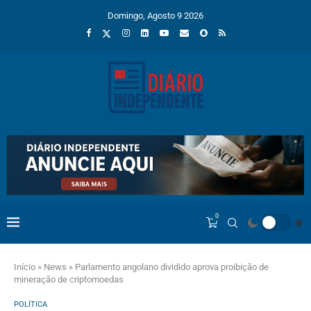
Domingo, Agosto 9 2026
0
Início
»
News
»
Parlamento angolano dividido aprova proibição de
mineração de criptomoedas
POLÍTICA