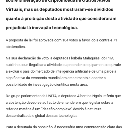
sobre Mineração de Criptomoedas e Outros Ativos
Virtuais, mas os deputados mostraram-se divididos
quanto à proibição desta atividade que consideraram
prejudicial à inovação tecnológica.
A proposta de lei foi aprovada com 104 votos a favor, dois contra e 71
abstenções.
Na sua declaração de voto, a deputada Florbela Malaquias, do PHA,
sublinhou que ilegalizar a atividade e apreender o equipamento equivale
a excluir o país do mercado de inteligência artificial e de uma parcela
significativa da economia mundial em crescimento e coartar a
possibilidade de investigação científica nesta área.
Do grupo parlamentar da UNITA, a deputada Albertina Ngolo, referiu que
a abstenção deveu-se ao facto de entenderem que legislar sobre a
referida matéria é um “desafio complexo” devido à natureza
descentralizada e global dessas tecnologias.
Para a deputada da oposição, é necessária uma compreensão clara das