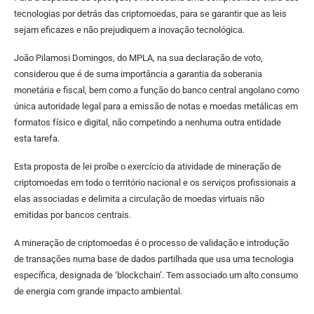
tecnologias por detrás das criptomoedas, para se garantir que as leis
sejam eficazes e não prejudiquem a inovação tecnológica.
João Pilamosi Domingos, do MPLA, na sua declaração de voto,
considerou que é de suma importância a garantia da soberania
monetária e fiscal, bem como a função do banco central angolano como
única autoridade legal para a emissão de notas e moedas metálicas em
formatos físico e digital, não competindo a nenhuma outra entidade
esta tarefa.
Esta proposta de lei proíbe o exercício da atividade de mineração de
criptomoedas em todo o território nacional e os serviços profissionais a
elas associadas e delimita a circulação de moedas virtuais não
emitidas por bancos centrais.
A mineração de criptomoedas é o processo de validação e introdução
de transações numa base de dados partilhada que usa uma tecnologia
específica, designada de ‘blockchain’. Tem associado um alto consumo
de energia com grande impacto ambiental.