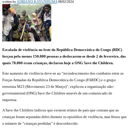
written by
ADRIANO KAYUNDUMA
08/02/2024
Escalada de violência no leste da República Democrática do Congo (RDC)
forçou pelo menos 150.000 pessoas a deslocarem-se desde 2 de fevereiro, das
quais 78.000 eram crianças, declarou hoje a ONG Save the Children.
Este aumento de violência deve-se ao “recrudescimento dos combates entre as
Forças Armadas da República Democrática do Congo (FARDC) e o grupo
terrorista M23 (Movimento 23 de Março)”, explicou a organização não-
governamental (ONG) Save the Children através de um comunicado de
imprensa.
A Save the Children indicou que existem relatos de pais que contam que as
crianças foram separadas deles durante os episódios de violência, mas frisou que
o número de “crianças perdidas” é desconhecido.