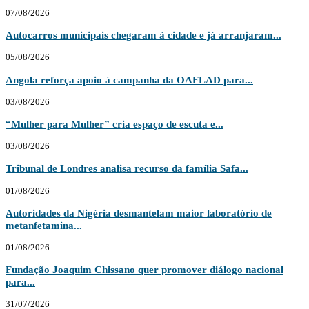
07/08/2026
Autocarros municipais chegaram à cidade e já arranjaram...
05/08/2026
Angola reforça apoio à campanha da OAFLAD para...
03/08/2026
“Mulher para Mulher” cria espaço de escuta e...
03/08/2026
Tribunal de Londres analisa recurso da família Safa...
01/08/2026
Autoridades da Nigéria desmantelam maior laboratório de
metanfetamina...
01/08/2026
Fundação Joaquim Chissano quer promover diálogo nacional
para...
31/07/2026