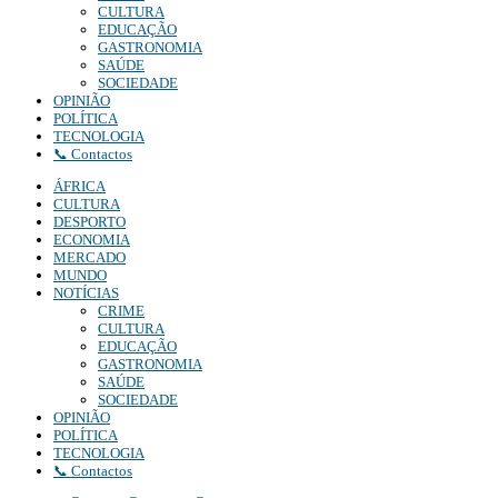
CULTURA
EDUCAÇÃO
GASTRONOMIA
SAÚDE
SOCIEDADE
OPINIÃO
POLÍTICA
TECNOLOGIA
📞 Contactos
ÁFRICA
CULTURA
DESPORTO
ECONOMIA
MERCADO
MUNDO
NOTÍCIAS
CRIME
CULTURA
EDUCAÇÃO
GASTRONOMIA
SAÚDE
SOCIEDADE
OPINIÃO
POLÍTICA
TECNOLOGIA
📞 Contactos