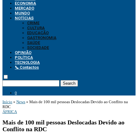
ECONOMIA
MERCADO
MUNDO
NOTÍCIAS
CRIME
CULTURA
EDUCAÇÃO
GASTRONOMIA
SAÚDE
SOCIEDADE
OPINIÃO
POLÍTICA
TECNOLOGIA
📞 Contactos
Search
0
Início
»
News
»
Mais de 100 mil pessoas Deslocadas Devido ao Conflito na
RDC
ÁFRICA
Mais de 100 mil pessoas Deslocadas Devido ao
Conflito na RDC