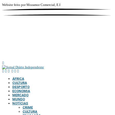
Website feito por
Mozamor Comercial, E.I
@2025 – TODOS DIREITOS RESERVADOS AO DIÁRIO INDEPENDENTE |
SUPORTE TÉCNICO DIONTÓNIO MULTIMEDIA, LDA
ÁFRICA
CULTURA
DESPORTO
ECONOMIA
MERCADO
MUNDO
NOTÍCIAS
CRIME
CULTURA