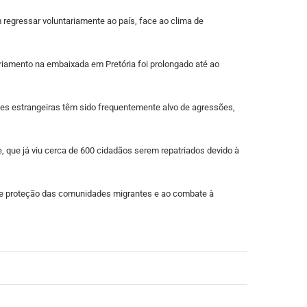
regressar voluntariamente ao país, face ao clima de
riamento na embaixada em Pretória foi prolongado até ao
es estrangeiras têm sido frequentemente alvo de agressões,
 que já viu cerca de 600 cidadãos serem repatriados devido à
de proteção das comunidades migrantes e ao combate à