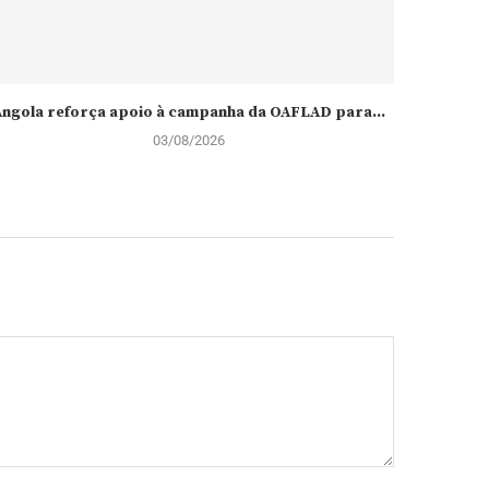
ngola reforça apoio à campanha da OAFLAD para...
“Mulhe
03/08/2026