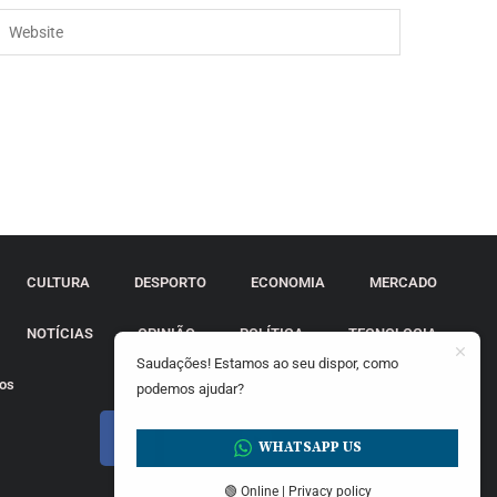
CULTURA
DESPORTO
ECONOMIA
MERCADO
NOTÍCIAS
OPINIÃO
POLÍTICA
TECNOLOGIA
Saudações! Estamos ao seu dispor, como
tos
podemos ajudar?
WHATSAPP US
🟢 Online | Privacy policy