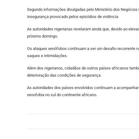
Segundo informações divulgadas pelo Ministério dos Negócios E
insegurança provocado pelos episódios de violência
As autoridades nigerianas revelaram ainda que, devido ao eleva
próximo domingo.
Os ataques xenófobos continuam a ser um desafio recorrente n
saques e intimidações.
Além dos nigerianos, cidadãos de outros países africanos també
deterioração das condições de segurança.
As autoridades dos países envolvidos continuam a acompanhar
xenofobia no sul do continente africano.