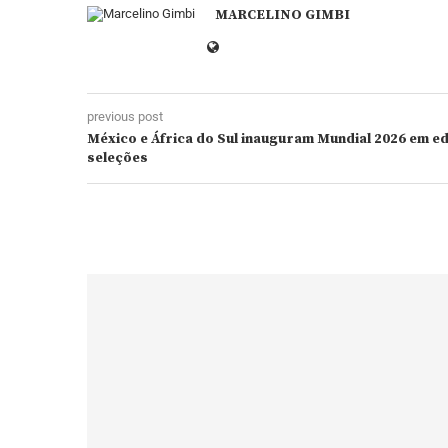
MARCELINO GIMBI
previous post
México e África do Sul inauguram Mundial 2026 em ed
seleções