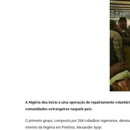
A Nigéria deu início a uma operação de repatriamento voluntá
comunidades estrangeiras naquele país.
O primeiro grupo, composto por 268 cidadãos nigerianos, deixou
interino da Nigéria em Pretória, Alexander Ajayi.