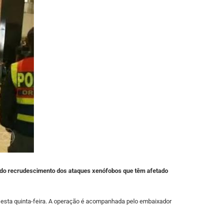
ia do recrudescimento dos ataques xenófobos que têm afetado
no esta quinta-feira. A operação é acompanhada pelo embaixador