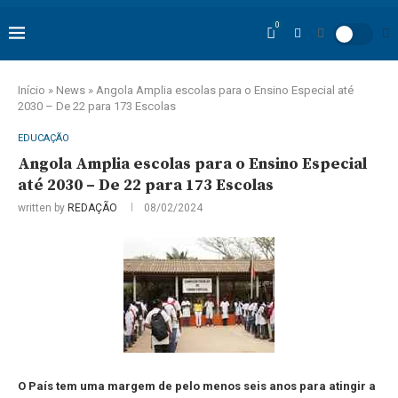
0
Início
»
News
»
Angola Amplia escolas para o Ensino Especial até
2030 – De 22 para 173 Escolas
EDUCAÇÃO
Angola Amplia escolas para o Ensino Especial
até 2030 – De 22 para 173 Escolas
written by
REDAÇÃO
08/02/2024
O País tem uma margem de pelo menos seis anos para atingir a