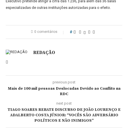
Executivo pretende atingir a cifra das 1.236, para além das 36 salas
especializadas de outras instituições autorizadas para o efeito.
0 comentários
0
REDAÇÃO
previous post
Mais de 100 mil pessoas Deslocadas Devido ao Conflito na
RDC
next post
TIAGO SOARES REBATE DISCURSO DE JOÃO LOURENÇO E
ADALBERTO COSTA JÚNIOR: “VOCÊS SÃO ADVERSÁRIO
POLÍTICOS E NÃO INIMIGOS”