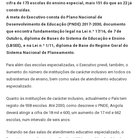
cifra de 173 escolas do ensino especial, mais 151 do que as 22 já
construídas.
A meta do Executivo consta do Plano Nacional de
Desenvolvimento de Educação (PNDE) 2017-2030, documento
que encontra fundamentação legal na Lei n.º 17/16, de 7 de
Outubro, diploma de Bases do Sistema de Educação e Ensino
(LBSEE), e na Lei n.º 1/11, diploma de Base do Regime Geral do
Sistema Nacional de Planeamento.
Para além das escolas especializadas, o Executivo prevê, também, o
aumento do número de instituições de carácter inclusivo em todos os
subsistemas de ensino, bem como salas de atendimento educativo
especializado.
Quanto às instituições de carácter inclusivo, actualmente o País tem
registo de 938 escolas. Até 2030, como descreve o PNDE, Angola
deverá atingir a cifra de 18 mil e 600, um aumento de 17 mil e 662
escolas, num intervalo de seis anos.
Tratando-se das salas de atendimento educativo especializado, o