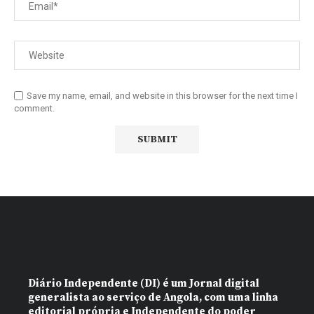
Save my name, email, and website in this browser for the next time I
comment.
Diário Independente (DI)
é um Jornal digital
generalista ao serviço de Angola, com uma linha
editorial própria e Independente do poder