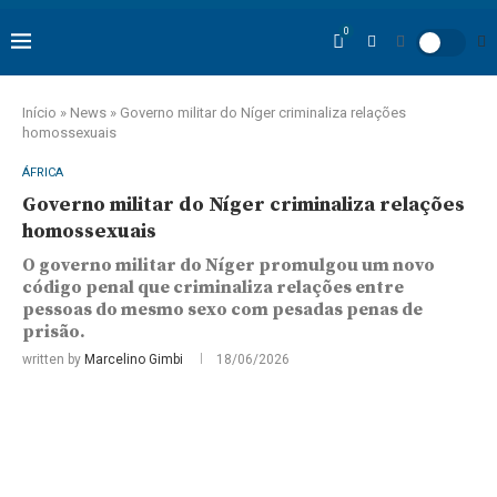
0
Início
»
News
»
Governo militar do Níger criminaliza relações
homossexuais
ÁFRICA
Governo militar do Níger criminaliza relações
homossexuais
O governo militar do Níger promulgou um novo
código penal que criminaliza relações entre
pessoas do mesmo sexo com pesadas penas de
prisão.
written by
Marcelino Gimbi
18/06/2026