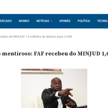
ERCADO
MUNDO
NOTÍCIAS
OPINIÃO
POLÍTICA
TECNOL
 recebeu do MINJUD 1,6 milhões de dólares para o CAN
o mentiroso: FAF recebeu do MINJUD 1,