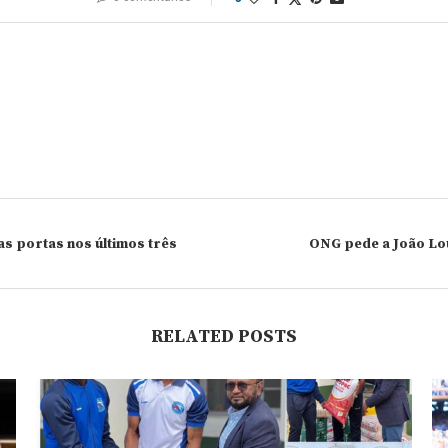
s portas nos últimos três
ONG pede a João Lou
RELATED POSTS