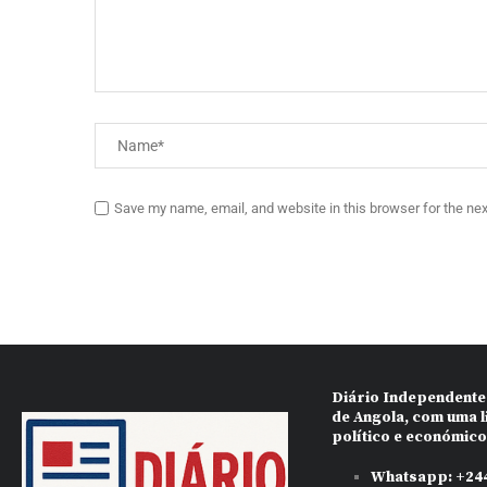
Save my name, email, and website in this browser for the ne
Diário Independente
de Angola, com uma l
político e económic
Whatsapp:
+244