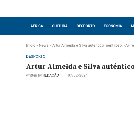
ÁFRICA
CULTURA
DESPORTO
ECONOMIA
M
Início
»
News
»
Artur Almeida e Silva auténtico mentiroso: FAF
DESPORTO
Artur Almeida e Silva auténtic
written by
REDAÇÃO
07/02/2024