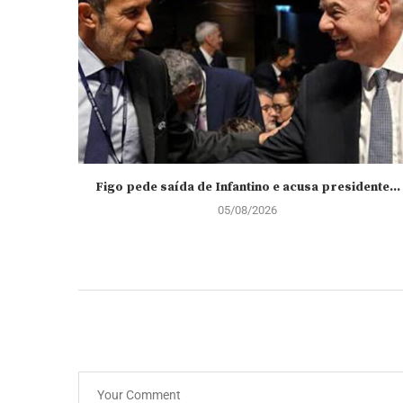
Figo pede saída de Infantino e acusa presidente...
05/08/2026