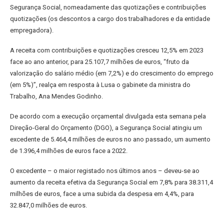
Segurança Social, nomeadamente das quotizações e contribuições
quotizações (os descontos a cargo dos trabalhadores e da entidade
empregadora).
A receita com contribuições e quotizações cresceu 12,5% em 2023
face ao ano anterior, para 25.107,7 milhões de euros, “fruto da
valorização do salário médio (em 7,2%) e do crescimento do emprego
(em 5%)”, realça em resposta à Lusa o gabinete da ministra do
Trabalho, Ana Mendes Godinho.
De acordo com a execução orçamental divulgada esta semana pela
Direção-Geral do Orçamento (DGO), a Segurança Social atingiu um
excedente de 5.464,4 milhões de euros no ano passado, um aumento
de 1.396,4 milhões de euros face a 2022.
O excedente – o maior registado nos últimos anos – deveu-se ao
aumento da receita efetiva da Segurança Social em 7,8% para 38.311,4
milhões de euros, face a uma subida da despesa em 4,4%, para
32.847,0 milhões de euros.