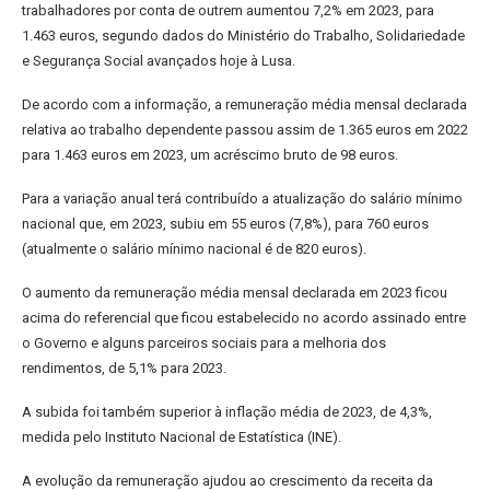
trabalhadores por conta de outrem aumentou 7,2% em 2023, para
1.463 euros, segundo dados do Ministério do Trabalho, Solidariedade
e Segurança Social avançados hoje à Lusa.
De acordo com a informação, a remuneração média mensal declarada
relativa ao trabalho dependente passou assim de 1.365 euros em 2022
para 1.463 euros em 2023, um acréscimo bruto de 98 euros.
Para a variação anual terá contribuído a atualização do salário mínimo
nacional que, em 2023, subiu em 55 euros (7,8%), para 760 euros
(atualmente o salário mínimo nacional é de 820 euros).
O aumento da remuneração média mensal declarada em 2023 ficou
acima do referencial que ficou estabelecido no acordo assinado entre
o Governo e alguns parceiros sociais para a melhoria dos
rendimentos, de 5,1% para 2023.
A subida foi também superior à inflação média de 2023, de 4,3%,
medida pelo Instituto Nacional de Estatística (INE).
A evolução da remuneração ajudou ao crescimento da receita da