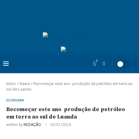
0
Início
»
News
»
Recomeçar este ano produção de petróleo em terra ao
sul de Luanda
ECONOMIA
Recomeçar este ano produção de petróleo
em terra ao sul de Luanda
written by
REDAÇÃO
02/01/2024