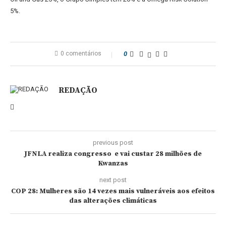
5%.
0 comentários
0
REDAÇÃO
previous post
JFNLA realiza congresso e vai custar 28 milhões de
Kwanzas
next post
COP 28: Mulheres são 14 vezes mais vulneráveis aos efeitos
das alterações climáticas