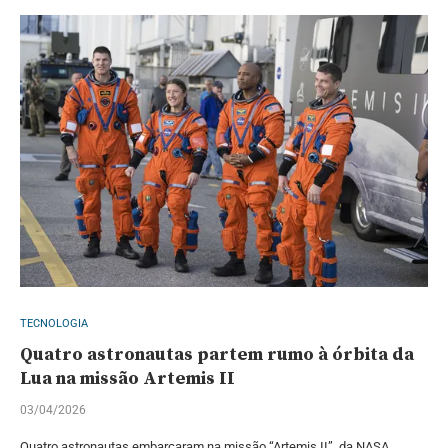
TECNOLOGIA
Quatro astronautas partem rumo à órbita da
Lua na missão Artemis II
03/04/2026
Quatro astronautas embarcaram na missão “Artemis II”, da NASA,