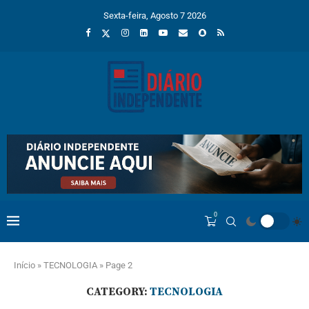
Sexta-feira, Agosto 7 2026
0
Início
»
TECNOLOGIA
»
Page 2
CATEGORY:
TECNOLOGIA