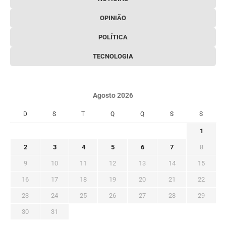
OPINIÃO
POLÍTICA
TECNOLOGIA
Agosto 2026
D
S
T
Q
Q
S
S
1
2
3
4
5
6
7
8
9
10
11
12
13
14
15
16
17
18
19
20
21
22
23
24
25
26
27
28
29
30
31