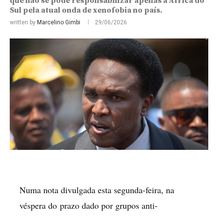
que não se pode responsabilizar apenas a África do
Sul pela atual onda de xenofobia no país.
written by
Marcelino Gimbi
29/06/2026
Numa nota divulgada esta segunda-feira, na
véspera do prazo dado por grupos anti-