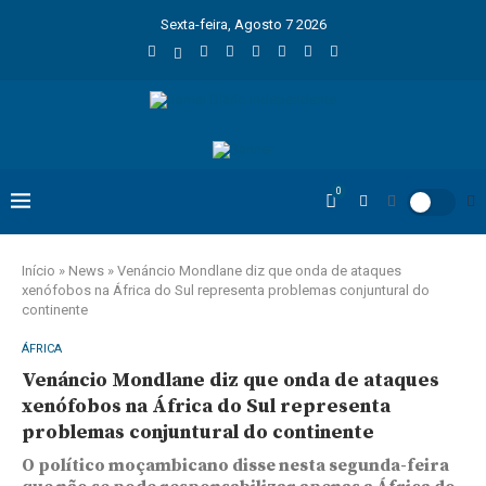
Sexta-feira, Agosto 7 2026
0
Início
»
News
»
Venáncio Mondlane diz que onda de ataques
xenófobos na África do Sul representa problemas conjuntural do
continente
ÁFRICA
Venáncio Mondlane diz que onda de ataques
xenófobos na África do Sul representa
problemas conjuntural do continente
O político moçambicano disse nesta segunda-feira