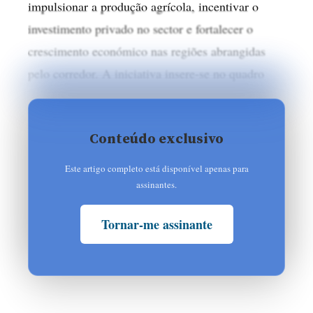
impulsionar a produção agrícola, incentivar o
investimento privado no sector e fortalecer o
crescimento económico nas regiões abrangidas
pelo corredor. A iniciativa insere-se no quadro
Conteúdo exclusivo
Este artigo completo está disponível apenas para
assinantes.
Tornar-me assinante