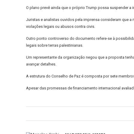
O plano prevê ainda que o próprio Trump possa suspender a 
Juristas e analistas ouvidos pela imprensa consideram que a 
violações legais ou abusos contra civis.
Outro ponto controverso do documento refere-se à possibilid
legais sobre terras palestinianas.
Um representante da organização negou que a proposta tenh
avançar detalhes.
A estrutura do Conselho de Paz é composta por sete membros 
Apesar das promessas de financiamento internacional avaliada