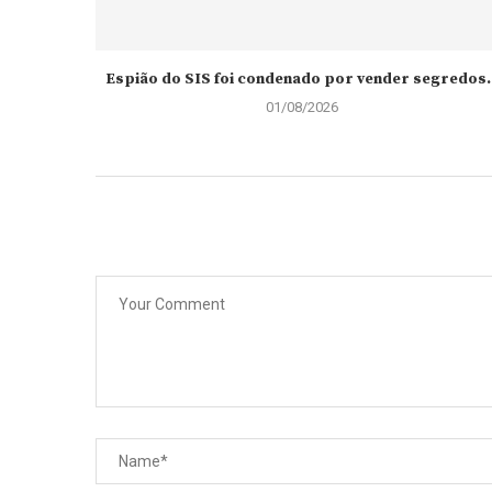
Espião do SIS foi condenado por vender segredos..
01/08/2026