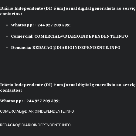
Diário Independente (DI)
é um Jornal digital generalista ao serv
contactos:
Whatsapp:
+244 927 209 599;
Comercial:
COMERCIAL@DIARIOINDEPENDENTE.INFO
Denuncia:
REDACAO@DIARIOINDEPENDENTE.INFO
Diário Independente (DI)
é um Jornal digital generalista ao serv
contactos:
Whatsapp:
+244 927 209 599;
COMERCIAL@DIARIOINDEPENDENTE.INFO
REDACAO@DIARIOINDEPENDENTE.INFO