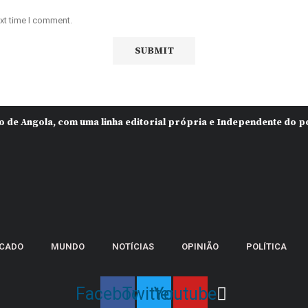
ext time I comment.
iço de Angola, com uma linha editorial própria e Independente do
CADO
MUNDO
NOTÍCIAS
OPINIÃO
POLÍTICA
Facebook
Twitter
Youtube