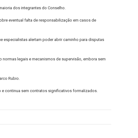
aioria dos integrantes do Conselho.
sobre eventual falta de responsabilização em casos de
 especialistas alertam poder abrir caminho para disputas
rão normas legais e mecanismos de supervisão, embora sem
arco Rubio.
 e continua sem contratos significativos formalizados.