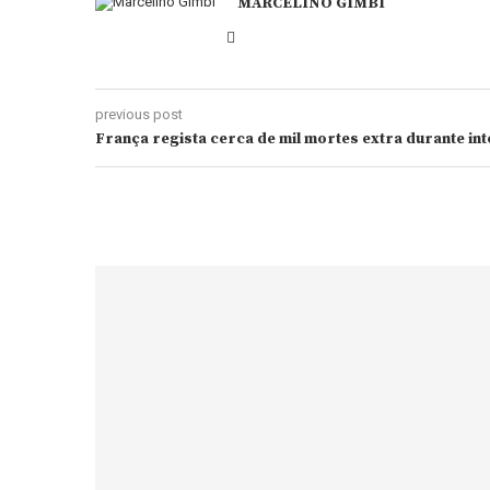
MARCELINO GIMBI
previous post
França regista cerca de mil mortes extra durante int