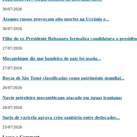
30/07/2026
Ataques russos provocam oito mortos na Ucrânia e...
30/07/2026
Filho do ex-Presidente Bolsonaro formaliza candidatura a presidênc
27/07/2026
Moçambique diz que bandeira do país foi usada...
27/07/2026
Roças de São Tomé classificadas como património mundial...
26/07/2026
Navio petroleiro moçambicano atacado em águas iranianas
26/07/2026
Surto de varicela agrava crise sanitária entre deslocados...
25/07/2026
Leave a Comment