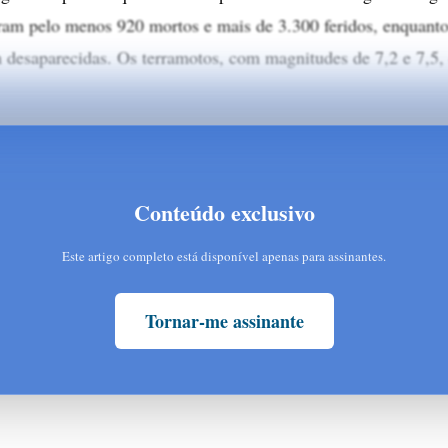
ram pelo menos 920 mortos e mais de 3.300 feridos, enquanto
 desaparecidas. Os terramotos, com magnitudes de 7,2 e 7,5,
Conteúdo exclusivo
Este artigo completo está disponível apenas para assinantes.
Tornar-me assinante