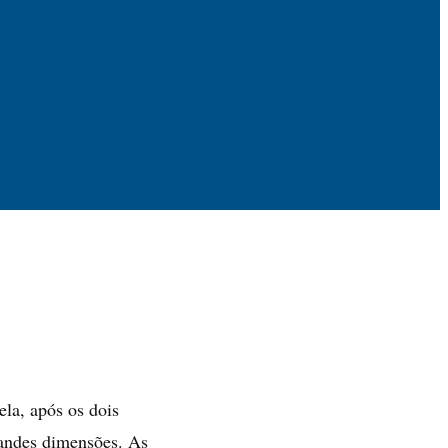
la, após os dois
randes dimensões. As