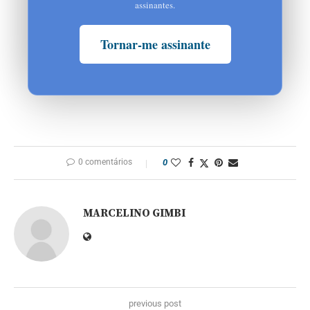
assinantes.
Tornar-me assinante
0 comentários
0
MARCELINO GIMBI
previous post