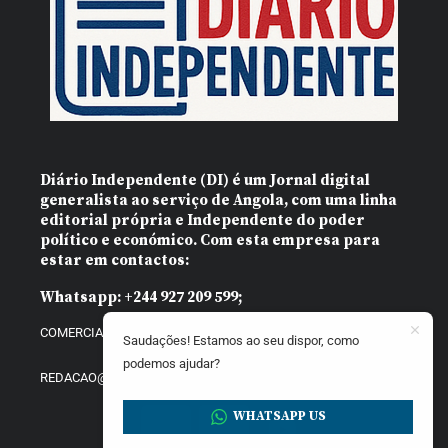
Diário Independente (DI)
é um Jornal digital
generalista ao serviço de Angola, com uma linha
editorial própria e Independente do poder
político e económico. Com esta empresa para
estar em contactos:
Whatsapp:
+244 927 209 599;
COMERCIAL@DIARIOINDEPENDENTE.INFO
Saudações! Estamos ao seu dispor, como
podemos ajudar?
REDACAO@DIARIOINDEPENDENTE.INFO
WHATSAPP US