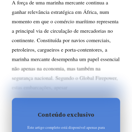
A força de uma marinha mercante continua a
ganhar relevância estratégica em África, num
momento em que o comércio marítimo representa
a principal via de circulação de mercadorias no
continente. Constituída por navios comerciais,
petroleiros, cargueiros e porta-contentores, a
marinha mercante desempenha um papel essencial
não apenas na economia, mas também na
segurança nacional. Segundo o Global Firepower,
estas embarcações, apesar
Conteúdo exclusivo
Este artigo completo está disponível apenas para