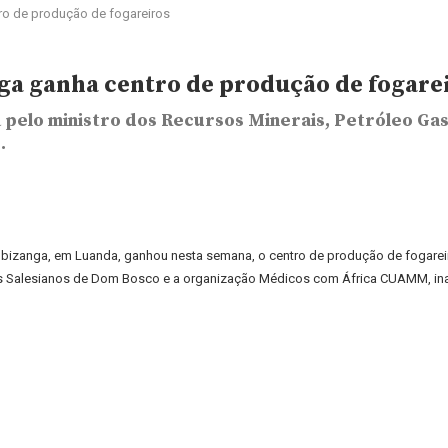
o de produção de fogareiros
a ganha centro de produção de fogare
a pelo ministro dos Recursos Minerais, Petróleo Ga
.
bizanga, em Luanda, ganhou nesta semana, o centro de produção de fogarei
 os Salesianos de Dom Bosco e a organização Médicos com África CUAMM, in