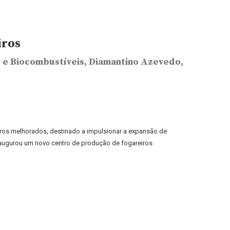
iros
s e Biocombustíveis, Diamantino Azevedo,
ros melhorados, destinado a impulsionar a expansão de
augurou um novo centro de produção de fogareiros