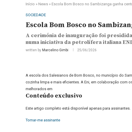
Início
»
News
»
Escola Bom Bosco no Sambizanga ganha centr
SOCIEDADE
Escola Bom Bosco no Sambizang
A cerimónia de inauguração foi presidid
numa iniciativa da petrolífera italiana ENI
written by
Marcelino Gimbi
25/06/2026
A escola dos Salesianos de Bom Bosco, no município do Sam
cozinha limpa e mais eficientes. A Eni, em colaboração com
melhorados em
Conteúdo exclusivo
Este artigo completo está disponível apenas para assinantes.
Tornar-me assinante