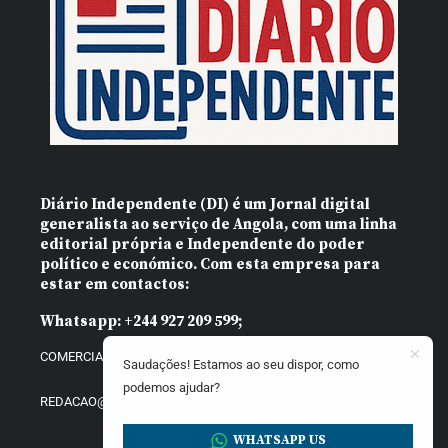
Diário Independente (DI)
é um Jornal digital
generalista ao serviço de Angola, com uma linha
editorial própria e Independente do poder
político e económico. Com esta empresa para
estar em contactos:
Whatsapp:
+244 927 209 599;
COMERCIAL@DIARIOINDEPENDENTE.INFO
Saudações! Estamos ao seu dispor, como
podemos ajudar?
REDACAO@DIARIOINDEPENDENTE.INFO
WHATSAPP US