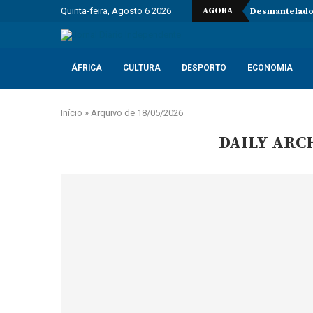
Quinta-feira, Agosto 6 2026
AGORA
Desmantelados
ÁFRICA
CULTURA
DESPORTO
ECONOMIA
Início
»
Arquivo de 18/05/2026
DAILY ARC