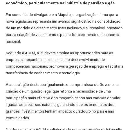
económico, particularmente na indústria de petróleo e gás
.
Em comunicado divulgado em Maputo, a organização afirma que a
nova legislação representa um avanço significativo na consolidação
de um modelo de crescimento mais inclusivo e sustentável, orientado
para a criação de valor interno e para o fortalecimento da economia
nacional.
Segundo a ACLM, a lei deverá ampliar as oportunidades para as
empresas moçambicanas, estimular o desenvolvimento de
competências nacionais, promover a geração de emprego e facilitar a
transferência de conhecimento e tecnologia.
A associação destacou igualmente o compromisso do Governo na
criação de um quadro legal que reforça a necessidade de uma
participação mais efectiva dos moçambicanos nas cadeias de valor
ligadas aos recursos naturais, garantindo que os benefícios dos
grandes investimentos tenham impacto duradouro no país e nas
comunidades.
No documento, a ACLM sublinha ainda que a aprovação da lei resulta