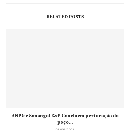
RELATED POSTS
ANPG e Sonangol E&P Concluem perfuração do
poço...
06/08/2026