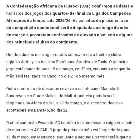
A Confederação Africana de Futebol (CAF) confirmou as datas e
horários dos jogos dos quartos-de-final da Liga dos Campeões
Africanos da temporada 2025/26. As partidas da próxima fase
da competição continental serão disputadas ao longo do mês
de março e prometem confrontos de elevado nível entre alguns
dos principais clubes do continente.
Um dos duelos mais aguardados coloca frente a frente o clube
egípcio Al Ahly e o tunisino Espérance Sportive de Tunis. O primeiro
jogo está marcado para 15 de março, em Túnis, enquanto a segunda
mão será realizada no Cairo, no dia 21 do mesmo mês.
Outro confronto de destaque envolve o sul-africano Mamelodi
Sundowns e o Stade Malien, do Mali. A primeira partida será
disputada na África do Sul, a 13 de março, e o encontro decisivo
acontecerá em Bamako, no dia 22.
O atual campeão Pyramids FC também terá um desafio exigente diante
do marroquino AS FAR. O jogo da primeira mão está agendado para
13 de março, em Marrocos, enquanto a segunda partida terá lugar no