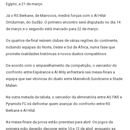
Egipto, a 21 de março.
Já o RS Berkane, de Marrocos, medirá forças com o Al Hilal
Omdurman, do Sudão. O primeiro encontro será disputado no dia 14
de março e o segundo está marcado para 22 de março.
Os quartos-de-final reúnem clubes de várias regiões do continente,
incluindo equipas do Norte, Oeste e Sul de África, numa fase que
promete rivalidades históricas e novos duelos competitivos.
De acordo com o emparelhamento da competição, o vencedor do
confronto entre Espérance e Al Ahly enfrentará nas meias-finais a
equipa que sair vitoriosa do duelo entre Mamelodi Sundowns e Stade
Malien.
Na outra metade da tabela, o vencedor da eliminatória entre AS FAR e
Pyramids FC irá defrontar quem avançar do confronto entre RS
Berkane e Al Hilal.
As meias-finais da prova estão previstas para abril. Os jogos da
primeira mão deverão decorrer entre 10 e 12 de abril, enquanto as