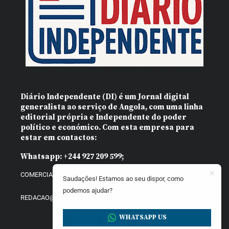
Diário Independente (DI)
é um Jornal digital
generalista ao serviço de Angola, com uma linha
editorial própria e Independente do poder
político e económico. Com esta empresa para
estar em contactos:
Whatsapp:
+244 927 209 599;
COMERCIAL@DIARIOINDEPENDENTE.INFO
Saudações! Estamos ao seu dispor, como
podemos ajudar?
REDACAO@DIARIOINDEPENDENTE.INFO
WHATSAPP US