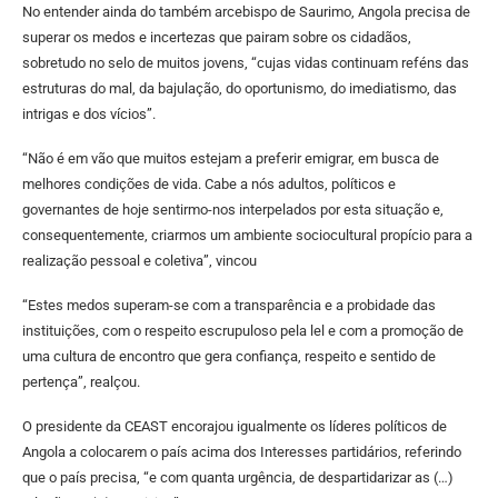
No entender ainda do também arcebispo de Saurimo, Angola precisa de
superar os medos e incertezas que pairam sobre os cidadãos,
sobretudo no selo de muitos jovens, “cujas vidas continuam reféns das
estruturas do mal, da bajulação, do oportunismo, do imediatismo, das
intrigas e dos vícios”.
“Não é em vão que muitos estejam a preferir emigrar, em busca de
melhores condições de vida. Cabe a nós adultos, políticos e
governantes de hoje sentirmo-nos interpelados por esta situação e,
consequentemente, criarmos um ambiente sociocultural propício para a
realização pessoal e coletiva”, vincou
“Estes medos superam-se com a transparência e a probidade das
instituições, com o respeito escrupuloso pela lel e com a promoção de
uma cultura de encontro que gera confiança, respeito e sentido de
pertença”, realçou.
O presidente da CEAST encorajou igualmente os líderes políticos de
Angola a colocarem o país acima dos Interesses partidários, referindo
que o país precisa, “e com quanta urgência, de despartidarizar as (…)