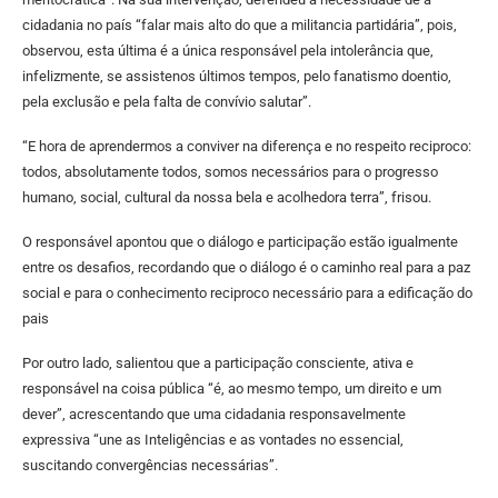
cidadania no país “falar mais alto do que a militancia partidária”, pois,
observou, esta última é a única responsável pela intolerância que,
infelizmente, se assistenos últimos tempos, pelo fanatismo doentio,
pela exclusão e pela falta de convívio salutar”.
“E hora de aprendermos a conviver na diferença e no respeito reciproco:
todos, absolutamente todos, somos necessários para o progresso
humano, social, cultural da nossa bela e acolhedora terra”, frisou.
O responsável apontou que o diálogo e participação estão igualmente
entre os desafios, recordando que o diálogo é o caminho real para a paz
social e para o conhecimento reciproco necessário para a edificação do
pais
Por outro lado, salientou que a participação consciente, ativa e
responsável na coisa pública “é, ao mesmo tempo, um direito e um
dever”, acrescentando que uma cidadania responsavelmente
expressiva “une as Inteligências e as vontades no essencial,
suscitando convergências necessárias”.