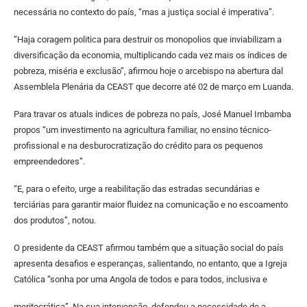
necessária no contexto do país, “mas a justiça social é imperativa”.
“Haja coragem politica para destruir os monopolios que inviabilizam a
diversificação da economia, multiplicando cada vez mais os índices de
pobreza, miséria e exclusão”, afirmou hoje o arcebispo na abertura dal
Assemblela Plenária da CEAST que decorre até 02 de março em Luanda.
Para travar os atuals indices de pobreza no país, José Manuel Imbamba
propos “um investimento na agricultura familiar, no ensino técnico-
profissional e na desburocratização do crédito para os pequenos
empreendedores”.
“E, para o efeito, urge a reabilitação das estradas secundárias e
terciárias para garantir maior fluidez na comunicação e no escoamento
dos produtos”, notou.
O presidente da CEAST afirmou também que a situação social do país
apresenta desafios e esperanças, salientando, no entanto, que a Igreja
Católica “sonha por uma Angola de todos e para todos, inclusiva e
meritocrática”. Na sua intervenção, defendeu a necessidade de a