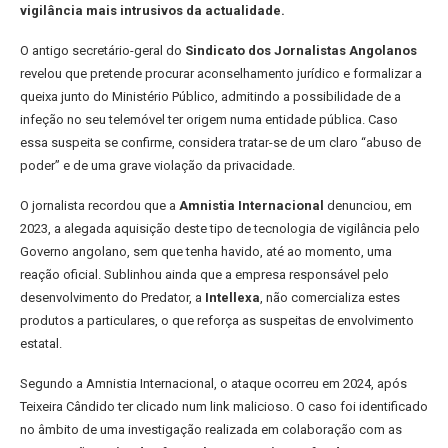
vigilância mais intrusivos da actualidade.
O antigo secretário-geral do
Sindicato dos Jornalistas Angolanos
revelou que pretende procurar aconselhamento jurídico e formalizar a
queixa junto do Ministério Público, admitindo a possibilidade de a
infeção no seu telemóvel ter origem numa entidade pública. Caso
essa suspeita se confirme, considera tratar-se de um claro “abuso de
poder” e de uma grave violação da privacidade.
O jornalista recordou que a
Amnistia Internacional
denunciou, em
2023, a alegada aquisição deste tipo de tecnologia de vigilância pelo
Governo angolano, sem que tenha havido, até ao momento, uma
reação oficial. Sublinhou ainda que a empresa responsável pelo
desenvolvimento do Predator, a
Intellexa
, não comercializa estes
produtos a particulares, o que reforça as suspeitas de envolvimento
estatal.
Segundo a Amnistia Internacional, o ataque ocorreu em 2024, após
Teixeira Cândido ter clicado num link malicioso. O caso foi identificado
no âmbito de uma investigação realizada em colaboração com as