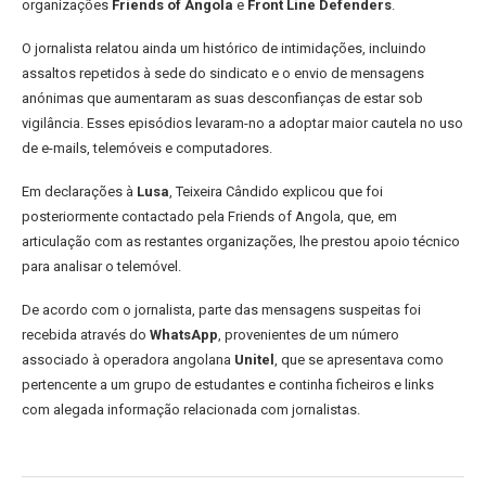
organizações
Friends of Angola
e
Front Line Defenders
.
O jornalista relatou ainda um histórico de intimidações, incluindo
assaltos repetidos à sede do sindicato e o envio de mensagens
anónimas que aumentaram as suas desconfianças de estar sob
vigilância. Esses episódios levaram-no a adoptar maior cautela no uso
de e-mails, telemóveis e computadores.
Em declarações à
Lusa
, Teixeira Cândido explicou que foi
posteriormente contactado pela Friends of Angola, que, em
articulação com as restantes organizações, lhe prestou apoio técnico
para analisar o telemóvel.
De acordo com o jornalista, parte das mensagens suspeitas foi
recebida através do
WhatsApp
, provenientes de um número
associado à operadora angolana
Unitel
, que se apresentava como
pertencente a um grupo de estudantes e continha ficheiros e links
com alegada informação relacionada com jornalistas.