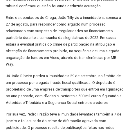
tribunal confirmou que não foi ainda deduzida acusação.
Entre os deputados do Chega, João Tilly viu a imunidade suspensa a
27 de agosto, para responder como arguido num processo
relacionado com suspeitas de irregularidades no financiamento
partidário durante a campanha das legislativas de 2022. Em causa
estará a eventual prática do crime de participação na atribuição e
obtenção de financiamento proibido, na sequência de uma alegada
angariação de fundos em Viseu, através de transferências por MB
Way.
Já João Ribeiro perdeu a imunidade a 29 de setembro, no âmbito de
um processo por alegada fraude fiscal qualificada. O deputado é
proprietário de uma empresa de transportes que entrou em liquidação
no ano passado, com dívidas superiores a 500 mil euros, figurando a
Autoridade Tributária e a Segurança Social entre os credores
Por sua vez, Pedro Frazão teve a imunidade levantada também a 7 de
janeiro e foi acusado do crime de difamação agravada com
publicidade. O processo resulta de publicações feitas nas redes