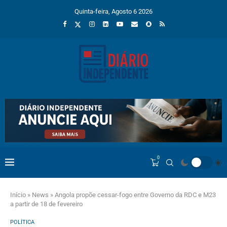
Quinta-feira, Agosto 6 2026
0
Início
»
News
»
Angola propõe cessar-fogo entre Governo da RDC e M23
a partir de 18 de fevereiro
POLÍTICA