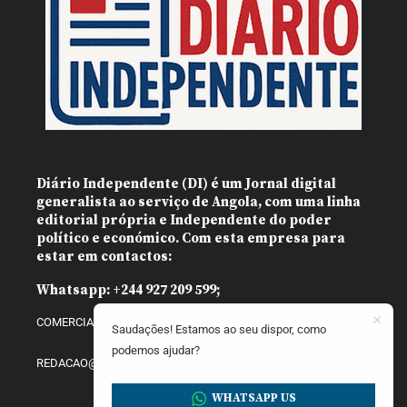
Diário Independente (DI)
é um Jornal digital
generalista ao serviço de Angola, com uma linha
editorial própria e Independente do poder
político e económico. Com esta empresa para
estar em contactos:
Whatsapp:
+244 927 209 599;
COMERCIAL@DIARIOINDEPENDENTE.INFO
Saudações! Estamos ao seu dispor, como
podemos ajudar?
REDACAO@DIARIOINDEPENDENTE.INFO
WHATSAPP US