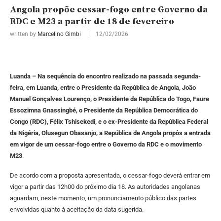
Angola propõe cessar-fogo entre Governo da
RDC e M23 a partir de 18 de fevereiro
written by
Marcelino Gimbi
12/02/2026
Luanda – Na sequência do encontro realizado na passada segunda-
feira, em Luanda, entre o Presidente da República de Angola, João
Manuel Gonçalves Lourenço, o Presidente da República do Togo, Faure
Essozimna Gnassingbé, o Presidente da República Democrática do
Congo (RDC), Félix Tshisekedi, e o ex-Presidente da República Federal
da Nigéria, Olusegun Obasanjo, a República de Angola propôs a entrada
em vigor de um cessar-fogo entre o Governo da RDC e o movimento
M23
.
De acordo com a proposta apresentada, o cessar-fogo deverá entrar em
vigor a partir das 12h00 do próximo dia 18. As autoridades angolanas
aguardam, neste momento, um pronunciamento público das partes
envolvidas quanto à aceitação da data sugerida.