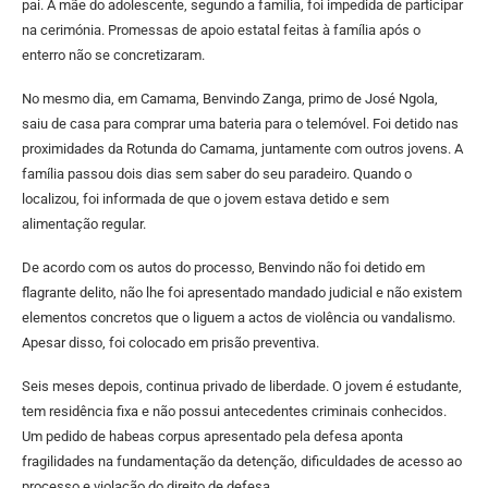
pai. A mãe do adolescente, segundo a família, foi impedida de participar
na cerimónia. Promessas de apoio estatal feitas à família após o
enterro não se concretizaram.
No mesmo dia, em Camama, Benvindo Zanga, primo de José Ngola,
saiu de casa para comprar uma bateria para o telemóvel. Foi detido nas
proximidades da Rotunda do Camama, juntamente com outros jovens. A
família passou dois dias sem saber do seu paradeiro. Quando o
localizou, foi informada de que o jovem estava detido e sem
alimentação regular.
De acordo com os autos do processo, Benvindo não foi detido em
flagrante delito, não lhe foi apresentado mandado judicial e não existem
elementos concretos que o liguem a actos de violência ou vandalismo.
Apesar disso, foi colocado em prisão preventiva.
Seis meses depois, continua privado de liberdade. O jovem é estudante,
tem residência fixa e não possui antecedentes criminais conhecidos.
Um pedido de habeas corpus apresentado pela defesa aponta
fragilidades na fundamentação da detenção, dificuldades de acesso ao
processo e violação do direito de defesa.