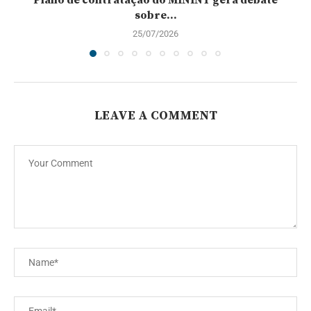
Plano de contratação do MININT gera debate
sobre...
25/07/2026
LEAVE A COMMENT