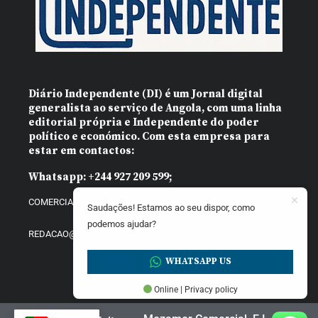
Diário Independente (DI)
é um Jornal digital
generalista ao serviço de Angola, com uma linha
editorial própria e Independente do poder
político e económico. Com esta empresa para
estar em contactos:
Whatsapp:
+244 927 209 599;
COMERCIAL@DIARIOINDEPENDENTE.INFO
Saudações! Estamos ao seu dispor, como
podemos ajudar?
REDACAO@DIARIOINDEPENDENTE.INFO
WHATSAPP US
Online | Privacy policy