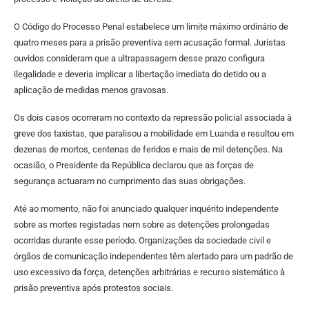
O Código do Processo Penal estabelece um limite máximo ordinário de
quatro meses para a prisão preventiva sem acusação formal. Juristas
ouvidos consideram que a ultrapassagem desse prazo configura
ilegalidade e deveria implicar a libertação imediata do detido ou a
aplicação de medidas menos gravosas.
Os dois casos ocorreram no contexto da repressão policial associada à
greve dos taxistas, que paralisou a mobilidade em Luanda e resultou em
dezenas de mortos, centenas de feridos e mais de mil detenções. Na
ocasião, o Presidente da República declarou que as forças de
segurança actuaram no cumprimento das suas obrigações.
Até ao momento, não foi anunciado qualquer inquérito independente
sobre as mortes registadas nem sobre as detenções prolongadas
ocorridas durante esse período. Organizações da sociedade civil e
órgãos de comunicação independentes têm alertado para um padrão de
uso excessivo da força, detenções arbitrárias e recurso sistemático à
prisão preventiva após protestos sociais.