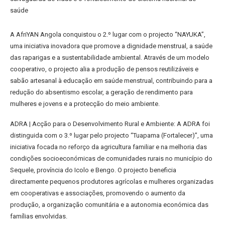
saúde
A AfriYAN Angola conquistou o 2.º lugar com o projecto “NAYUKA”,
uma iniciativa inovadora que promove a dignidade menstrual, a saúde
das raparigas e a sustentabilidade ambiental. Através de um modelo
cooperativo, o projecto alia a produção de pensos reutilizáveis e
sabão artesanal à educação em saúde menstrual, contribuindo para a
redução do absentismo escolar, a geração de rendimento para
mulheres e jovens e a protecção do meio ambiente.
ADRA | Acção para o Desenvolvimento Rural e Ambiente: A ADRA foi
distinguida com o 3.º lugar pelo projecto “Tuapama (Fortalecer)”, uma
iniciativa focada no reforço da agricultura familiar e na melhoria das
condições socioeconómicas de comunidades rurais no município do
Sequele, província do Icolo e Bengo. O projecto beneficia
directamente pequenos produtores agrícolas e mulheres organizadas
em cooperativas e associações, promovendo o aumento da
produção, a organização comunitária e a autonomia económica das
famílias envolvidas.