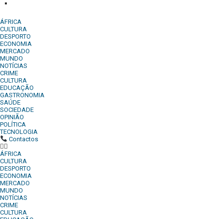
Denuncia:
REDACAO@DIARIOINDEPENDENTE.INFO
ÁFRICA
CULTURA
DESPORTO
ECONOMIA
MERCADO
MUNDO
NOTÍCIAS
CRIME
CULTURA
EDUCAÇÃO
GASTRONOMIA
SAÚDE
SOCIEDADE
OPINIÃO
POLÍTICA
TECNOLOGIA
Contactos
ÁFRICA
CULTURA
DESPORTO
ECONOMIA
MERCADO
MUNDO
NOTÍCIAS
CRIME
CULTURA