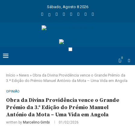
Sábado, Agosto 8 2026
0
Início
»
News
»
Obra da Divina Providência vence o Grande Prémio da
3.ª Edição do Prémio Manuel António da Mota – Uma Vida em Angola
OPINIÃO
Obra da Divina Providência vence o Grande
Prémio da 3.ª Edição do Prémio Manuel
António da Mota – Uma Vida em Angola
written by
Marcelino Gimbi
01/02/2026