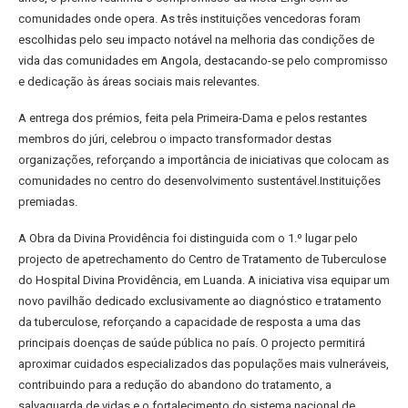
comunidades onde opera. As três instituições vencedoras foram
escolhidas pelo seu impacto notável na melhoria das condições de
vida das comunidades em Angola, destacando-se pelo compromisso
e dedicação às áreas sociais mais relevantes.
A entrega dos prémios, feita pela Primeira-Dama e pelos restantes
membros do júri, celebrou o impacto transformador destas
organizações, reforçando a importância de iniciativas que colocam as
comunidades no centro do desenvolvimento sustentável.Instituições
premiadas.
A Obra da Divina Providência foi distinguida com o 1.º lugar pelo
projecto de apetrechamento do Centro de Tratamento de Tuberculose
do Hospital Divina Providência, em Luanda. A iniciativa visa equipar um
novo pavilhão dedicado exclusivamente ao diagnóstico e tratamento
da tuberculose, reforçando a capacidade de resposta a uma das
principais doenças de saúde pública no país. O projecto permitirá
aproximar cuidados especializados das populações mais vulneráveis,
contribuindo para a redução do abandono do tratamento, a
salvaguarda de vidas e o fortalecimento do sistema nacional de