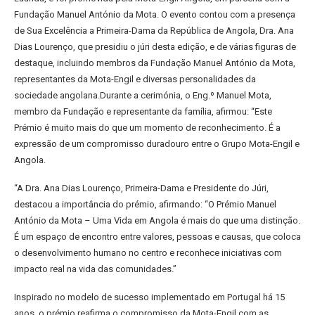
Fundação Manuel António da Mota. O evento contou com a presença
de Sua Excelência a Primeira-Dama da República de Angola, Dra. Ana
Dias Lourenço, que presidiu o júri desta edição, e de várias figuras de
destaque, incluindo membros da Fundação Manuel António da Mota,
representantes da Mota-Engil e diversas personalidades da
sociedade angolana.Durante a cerimónia, o Eng.º Manuel Mota,
membro da Fundação e representante da família, afirmou: “Este
Prémio é muito mais do que um momento de reconhecimento. É a
expressão de um compromisso duradouro entre o Grupo Mota-Engil e
Angola.
“A Dra. Ana Dias Lourenço, Primeira-Dama e Presidente do Júri,
destacou a importância do prémio, afirmando: “O Prémio Manuel
António da Mota – Uma Vida em Angola é mais do que uma distinção.
É um espaço de encontro entre valores, pessoas e causas, que coloca
o desenvolvimento humano no centro e reconhece iniciativas com
impacto real na vida das comunidades.”
Inspirado no modelo de sucesso implementado em Portugal há 15
anos, o prémio reafirma o compromisso da Mota-Engil com as