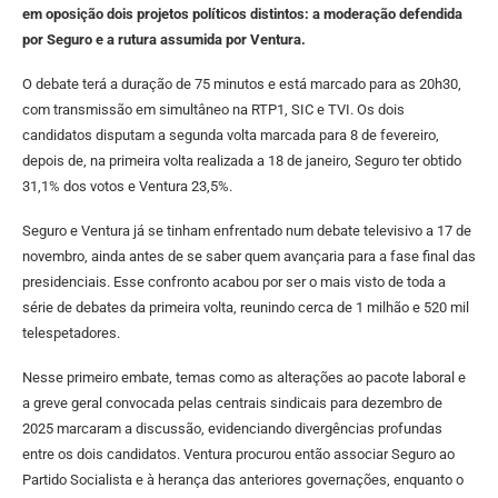
em oposição dois projetos políticos distintos: a moderação defendida
por Seguro e a rutura assumida por Ventura.
O debate terá a duração de 75 minutos e está marcado para as 20h30,
com transmissão em simultâneo na RTP1, SIC e TVI. Os dois
candidatos disputam a segunda volta marcada para 8 de fevereiro,
depois de, na primeira volta realizada a 18 de janeiro, Seguro ter obtido
31,1% dos votos e Ventura 23,5%.
Seguro e Ventura já se tinham enfrentado num debate televisivo a 17 de
novembro, ainda antes de se saber quem avançaria para a fase final das
presidenciais. Esse confronto acabou por ser o mais visto de toda a
série de debates da primeira volta, reunindo cerca de 1 milhão e 520 mil
telespetadores.
Nesse primeiro embate, temas como as alterações ao pacote laboral e
a greve geral convocada pelas centrais sindicais para dezembro de
2025 marcaram a discussão, evidenciando divergências profundas
entre os dois candidatos. Ventura procurou então associar Seguro ao
Partido Socialista e à herança das anteriores governações, enquanto o