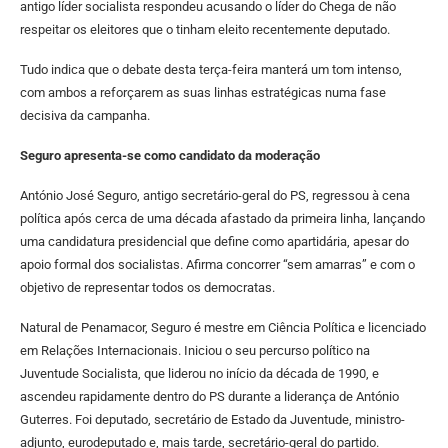
antigo líder socialista respondeu acusando o líder do Chega de não
respeitar os eleitores que o tinham eleito recentemente deputado.
Tudo indica que o debate desta terça-feira manterá um tom intenso,
com ambos a reforçarem as suas linhas estratégicas numa fase
decisiva da campanha.
Seguro apresenta-se como candidato da moderação
António José Seguro, antigo secretário-geral do PS, regressou à cena
política após cerca de uma década afastado da primeira linha, lançando
uma candidatura presidencial que define como apartidária, apesar do
apoio formal dos socialistas. Afirma concorrer “sem amarras” e com o
objetivo de representar todos os democratas.
Natural de Penamacor, Seguro é mestre em Ciência Política e licenciado
em Relações Internacionais. Iniciou o seu percurso político na
Juventude Socialista, que liderou no início da década de 1990, e
ascendeu rapidamente dentro do PS durante a liderança de António
Guterres. Foi deputado, secretário de Estado da Juventude, ministro-
adjunto, eurodeputado e, mais tarde, secretário-geral do partido.