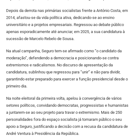
Depois da derrota nas primárias socialistas frente a António Costa, em
2014, afastou-se da vida política ativa, dedicando-se ao ensino
universitário e a projetos empresariais. Regressou ao debate público
apenas esporadicamente até anunciar, em 2025, a sua candidatura à
sucessão de Marcelo Rebelo de Sousa.
Na atual campanha, Seguro tem-se afirmado como “o candidato da
moderação”, defendendo a democracia e posicionando-se contra
extremismos e radicalismos. No discurso de apresentação da
candidatura, sublinhou que regressou para “unir” e não para dividir,
garantindo estar preparado para exercer a função presidencial desde o
primeiro dia.
Na noite eleitoral da primeira volta, apelou à convergência de vários
setores políticos, convidando democratas, progressistas e humanistas
a juntarem-se ao seu projeto para travar o extremismo. Mais de 250
personalidades fora do espaço socialista já tornaram público o seu
apoio a Seguro, justificando a decisão com a recusa da candidatura de
André Ventura à Presidência da República.