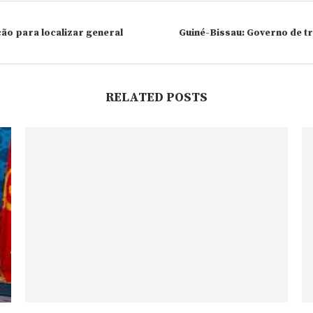
o para localizar general
Guiné-Bissau: Governo de t
RELATED POSTS