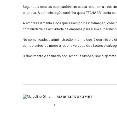
Segundo a nota, as publicações em causa recorrem à troca in
empresa. A administração sublinha que a TECNAGRI conta com 
A empresa lamenta ainda que esse tipo de informação, consid
continuidade da actividade da empresa para a sua subsistênci
No comunicado, a administração informa que já deu início a di
competentes, de modo a repor a verdade dos factos e salvagu
O documento é assinado por Henrique Simões, sócio-gerente 
MARCELINO GIMBI