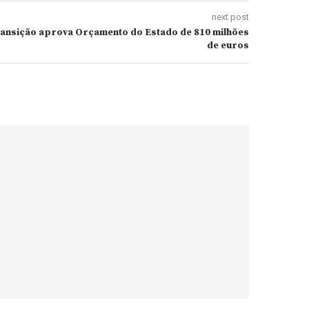
next post
ransição aprova Orçamento do Estado de 810 milhões
de euros