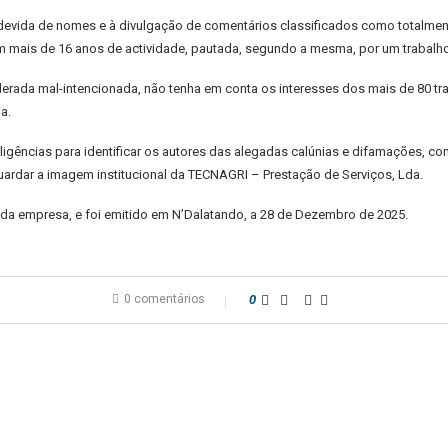
devida de nomes e à divulgação de comentários classificados como totalmen
mais de 16 anos de actividade, pautada, segundo a mesma, por um trabalho 
erada mal-intencionada, não tenha em conta os interesses dos mais de 80 t
a.
ligências para identificar os autores das alegadas calúnias e difamações, com
ardar a imagem institucional da TECNAGRI – Prestação de Serviços, Lda.
da empresa, e foi emitido em N’Dalatando, a 28 de Dezembro de 2025.
0 comentários
0