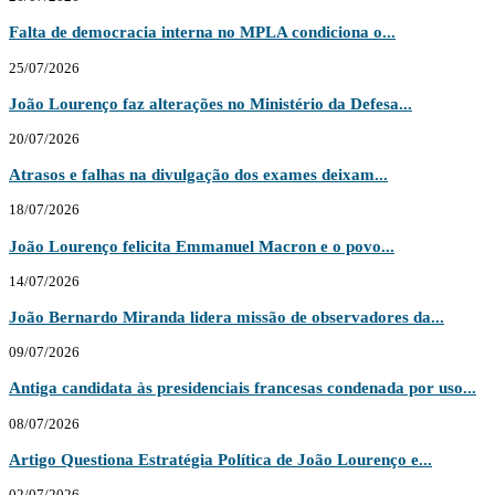
Falta de democracia interna no MPLA condiciona o...
25/07/2026
João Lourenço faz alterações no Ministério da Defesa...
20/07/2026
Atrasos e falhas na divulgação dos exames deixam...
18/07/2026
João Lourenço felicita Emmanuel Macron e o povo...
14/07/2026
João Bernardo Miranda lidera missão de observadores da...
09/07/2026
Antiga candidata às presidenciais francesas condenada por uso...
08/07/2026
Artigo Questiona Estratégia Política de João Lourenço e...
02/07/2026