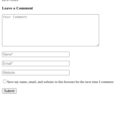
Leave a Comment
Save my name, email, and website in this browser for the next time I comment
Diário Independente (DI)
é um Jornal digital generalista ao serviço de Angola, com uma linha editorial própr