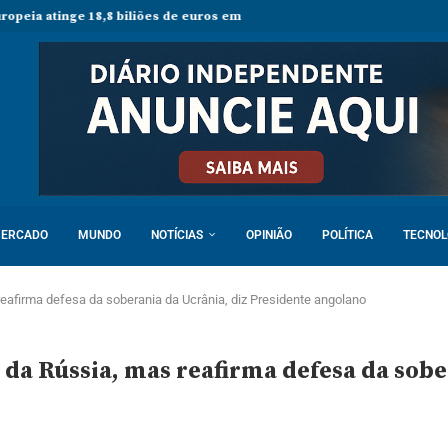
18,8 biliões de euros em 2025 e Alemanha reforça liderança económica
ERCADO
MUNDO
NOTÍCIAS
OPINIÃO
POLÍTICA
TECNOL
reafirma defesa da soberania da Ucrânia, diz Presidente angolano
 da Rússia, mas reafirma defesa da sobe