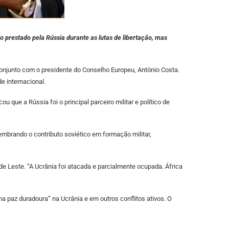
 prestado pela Rússia durante as lutas de libertação, mas
onjunto com o presidente do Conselho Europeu, António Costa.
e internacional.
que a Rússia foi o principal parceiro militar e político de
embrando o contributo soviético em formação militar,
e Leste. “A Ucrânia foi atacada e parcialmente ocupada. África
 paz duradoura” na Ucrânia e em outros conflitos ativos. O