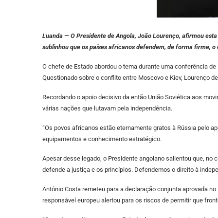
Luanda — O Presidente de Angola, João Lourenço, afirmou esta q
sublinhou que os países africanos defendem, de forma firme, o di
O chefe de Estado abordou o tema durante uma conferência de 
Questionado sobre o conflito entre Moscovo e Kiev, Lourenço des
Recordando o apoio decisivo da então União Soviética aos movime
várias nações que lutavam pela independência.
“Os povos africanos estão eternamente gratos à Rússia pelo apo
equipamentos e conhecimento estratégico.
Apesar desse legado, o Presidente angolano salientou que, no c
defende a justiça e os princípios. Defendemos o direito à indepen
António Costa remeteu para a declaração conjunta aprovada no 
responsável europeu alertou para os riscos de permitir que fro