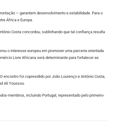
rontação — garantem desenvolvimento e estabilidade. Para o
tre África e Europa.
António Costa concordou, sublinhando que tal confiança resulta
erou o interesse europeu em promover uma parceria orientada
mércio Livre Africana será determinante para fortalecer as
O encontro foi copresidido por João Lourenço e António Costa,
ud Ali Youssou.
dos-membros, incluindo Portugal, representado pelo primeiro-