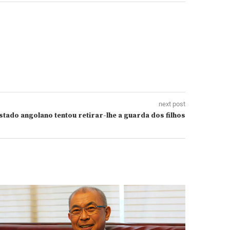
next post
stado angolano tentou retirar-lhe a guarda dos filhos