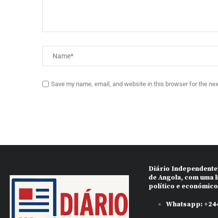
Save my name, email, and website in this browser for the ne
Diário Independente
de Angola, com uma l
político e económic
Whatsapp:
+244