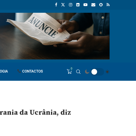
Empresas chinesas anunciam investimento de 150 milhões de dólare
0
OGIA
CONTACTOS
rania da Ucrânia, diz