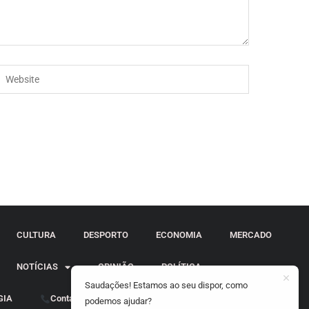
CULTURA
DESPORTO
ECONOMIA
MERCADO
NOTÍCIAS
OPINIÃO
POLÍTICA
Saudações! Estamos ao seu dispor, como
GIA
Contactos
podemos ajudar?