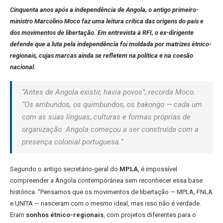
Cinquenta anos após a independência de Angola, o antigo primeiro-
ministro Marcolino Moco faz uma leitura crítica das origens do país e
dos movimentos de libertação. Em entrevista à RFI, o ex-dirigente
defende que a luta pela independência foi moldada por matrizes étnico-
regionais, cujas marcas ainda se refletem na política e na coesão
nacional.
“Antes de Angola existir, havia povos”, recorda Moco.
“Os ambundos, os quimbundos, os bakongo — cada um
com as suas línguas, culturas e formas próprias de
organização. Angola começou a ser construída com a
presença colonial portuguesa.”
Segundo o antigo secretário-geral do
MPLA
, é impossível
compreender a Angola contemporânea sem reconhecer essa base
histórica. “Pensamos que os movimentos de libertação — MPLA, FNLA
e UNITA — nasceram com o mesmo ideal, mas isso não é verdade.
Eram
sonhos étnico-regionais
, com projetos diferentes para o