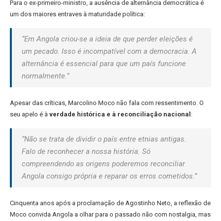
Para o ex-primeiro-ministro, a ausência de alternância democrática é
um dos maiores entraves à maturidade política:
“Em Angola criou-se a ideia de que perder eleições é
um pecado. Isso é incompatível com a democracia. A
alternância é essencial para que um país funcione
normalmente.”
Apesar das críticas, Marcolino Moco não fala com ressentimento. O
seu apelo é à
verdade histórica e à reconciliação nacional
:
“Não se trata de dividir o país entre etnias antigas.
Falo de reconhecer a nossa história. Só
compreendendo as origens poderemos reconciliar
Angola consigo própria e reparar os erros cometidos.”
Cinquenta anos após a proclamação de Agostinho Neto, a reflexão de
Moco convida Angola a olhar para o passado não com nostalgia, mas