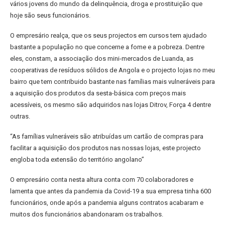
vários jovens do mundo da delinquência, droga e prostituição que
hoje são seus funcionários.
O empresário realça, que os seus projectos em cursos tem ajudado
bastante a população no que concerne a fome e a pobreza. Dentre
eles, constam, a associação dos mini-mercados de Luanda, as
cooperativas de resíduos sólidos de Angola e o projecto lojas no meu
bairro que tem contribuido bastante nas famílias mais vulneráveis para
a aquisição dos produtos da sesta-básica com preços mais
acessíveis, os mesmo são adquiridos nas lojas Ditrov, Força 4 dentre
outras.
“As famílias vulneráveis são atribuídas um cartão de compras para
facilitar a aquisição dos produtos nas nossas lojas, este projecto
engloba toda extensão do território angolano”
O empresário conta nesta altura conta com 70 colaboradores e
lamenta que antes da pandemia da Covid-19 a sua empresa tinha 600
funcionários, onde após a pandemia alguns contratos acabaram e
muitos dos funcionários abandonaram os trabalhos.