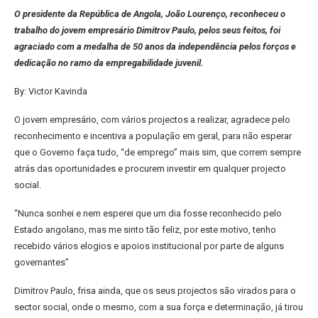
O presidente da República de Angola, João Lourenço, reconheceu o
trabalho do jovem empresário Dimitrov Paulo, pelos seus feitos, foi
agraciado com a medalha de 50 anos da independência pelos forços e
dedicação no ramo da empregabilidade juvenil.
By: Victor Kavinda
O jovem empresário, com vários projectos a realizar, agradece pelo
reconhecimento e incentiva a população em geral, para não esperar
que o Governo faça tudo, “de emprego” mais sim, que correm sempre
atrás das oportunidades e procurem investir em qualquer projecto
social.
“Nunca sonhei e nem esperei que um dia fosse reconhecido pelo
Estado angolano, mas me sinto tão feliz, por este motivo, tenho
recebido vários elogios e apoios institucional por parte de alguns
governantes”
Dimitrov Paulo, frisa ainda, que os seus projectos são virados para o
sector social, onde o mesmo, com a sua força e determinação, já tirou