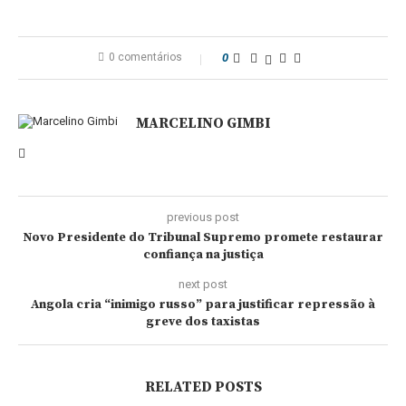
0 comentários
0
MARCELINO GIMBI
previous post
Novo Presidente do Tribunal Supremo promete restaurar
confiança na justiça
next post
Angola cria “inimigo russo” para justificar repressão à
greve dos taxistas
RELATED POSTS