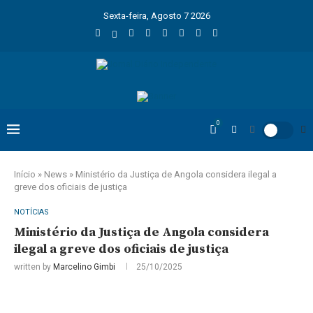
Sexta-feira, Agosto 7 2026
0
Início
»
News
»
Ministério da Justiça de Angola considera ilegal a
greve dos oficiais de justiça
NOTÍCIAS
Ministério da Justiça de Angola considera
ilegal a greve dos oficiais de justiça
written by
Marcelino Gimbi
25/10/2025