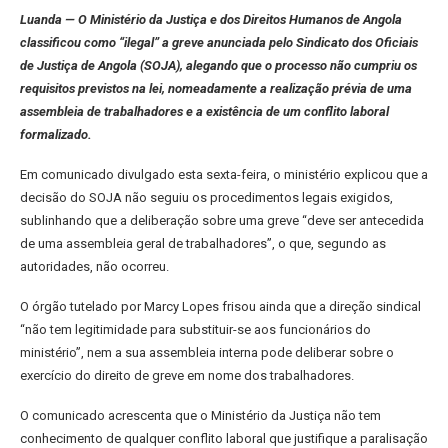
Luanda — O Ministério da Justiça e dos Direitos Humanos de Angola
classificou como “ilegal” a greve anunciada pelo Sindicato dos Oficiais
de Justiça de Angola (SOJA), alegando que o processo não cumpriu os
requisitos previstos na lei, nomeadamente a realização prévia de uma
assembleia de trabalhadores e a existência de um conflito laboral
formalizado.
Em comunicado divulgado esta sexta-feira, o ministério explicou que a
decisão do SOJA não seguiu os procedimentos legais exigidos,
sublinhando que a deliberação sobre uma greve “deve ser antecedida
de uma assembleia geral de trabalhadores”, o que, segundo as
autoridades, não ocorreu.
O órgão tutelado por Marcy Lopes frisou ainda que a direção sindical
“não tem legitimidade para substituir-se aos funcionários do
ministério”, nem a sua assembleia interna pode deliberar sobre o
exercício do direito de greve em nome dos trabalhadores.
O comunicado acrescenta que o Ministério da Justiça não tem
conhecimento de qualquer conflito laboral que justifique a paralisação