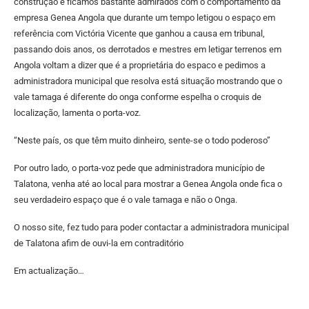
construção e ficamos bastante admirados com o comportamento da
empresa Genea Angola que durante um tempo letigou o espaço em
referência com Victória Vicente que ganhou a causa em tribunal,
passando dois anos, os derrotados e mestres em letigar terrenos em
Angola voltam a dizer que é a proprietária do espaco e pedimos a
administradora municipal que resolva está situação mostrando que o
vale tamaga é diferente do onga conforme espelha o croquis de
localização, lamenta o porta-voz.
“Neste país, os que têm muito dinheiro, sente-se o todo poderoso”
Por outro lado, o porta-voz pede que administradora município de
Talatona, venha até ao local para mostrar a Genea Angola onde fica o
seu verdadeiro espaço que é o vale tamaga e não o Onga.
O nosso site, fez tudo para poder contactar a administradora municipal
de Talatona afim de ouvi-la em contraditório
Em actualização…