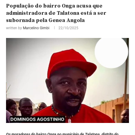
População do bairro Onga acusa que
administradora de Talatona está a ser
subornada pela Genea Angola
written by
Marcelino Gimbi
22/10/2025
Os moradores do bairro Onga no município de Talatona, distrito do