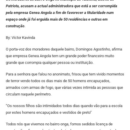
Patriota, acusam a actual administradora que está a ser corrompida
pela empresa Genea Angola a fim de favorecer a titularidade num
espaço onde já foi erguida mais de 50 residências e outras em
construção
.
By: Victor Kavinda
O porta-voz dos moradores daquele bairro, Domingos Agostinho, afirma
que empresa Genea Angola tem um grande poder financeiro muito
grande que corrompia qualquer pessoa ou instituição.
Para a senhora que falou no anonimato, frisou que tem vivido momentos
de terror vendo todos os dias mais de 50 homens encapuçados,
armados com armas de fogo, que várias vezes intimida as pessoas que
circulam naquele perímetro.
“Os nossos filhos são intimidados todos dias quando vão para a escola
por estes homens encapuçados e vestidos de preto”
Todos nós que vivemos no bairro onga, fomos sedidos licença de