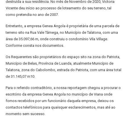
destruída a sua residência. No mês de Novembro de 2020, Victoria
Vicente deu início ao processo de loteamento do seu terreno, tal
como pretendia no ano de 2007.
Entretanto, a empresa Genea Angola é proprietária de uma parcela de
terreno sito na Rua Vale Tâmega, no Município de Talatona, com uma
área de 35.097,66 m, onde construiu o condomínio Vila Village.
Conforme consta nos documentos.
Os Requerentes são proprietários do espaço sito na zona do Patriota,
Município de Belas, Província de Luanda, atualmente Município de
Talatona, zona do Cabolombo, estrada do Patriota, com uma área total
de 31.145,07 m10.
Para o referido contraditório, a nossa reportagem chegou a procurar o
escritório da empresa Genea Angola no município de Viana onde
fomos recebidos por um funcionário daquela empresa, deixou os
contactos telefónicos para quaisquer esclarecimentos, mas até ao
momento sem sucesso.