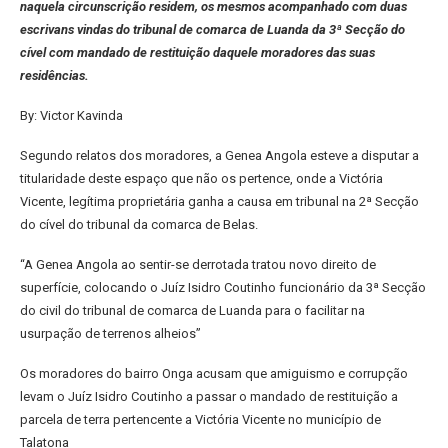
naquela circunscrição residem, os mesmos acompanhado com duas
escrivans vindas do tribunal de comarca de Luanda da 3ª Secção do
cível com mandado de restituição daquele moradores das suas
residências.
By: Victor Kavinda
Segundo relatos dos moradores, a Genea Angola esteve a disputar a
titularidade deste espaço que não os pertence, onde a Victória
Vicente, legítima proprietária ganha a causa em tribunal na 2ª Secção
do cível do tribunal da comarca de Belas.
“A Genea Angola ao sentir-se derrotada tratou novo direito de
superfície, colocando o Juíz Isidro Coutinho funcionário da 3ª Secção
do civil do tribunal de comarca de Luanda para o facilitar na
usurpação de terrenos alheios”
Os moradores do bairro Onga acusam que amiguismo e corrupção
levam o Juíz Isidro Coutinho a passar o mandado de restituição a
parcela de terra pertencente a Victória Vicente no município de
Talatona