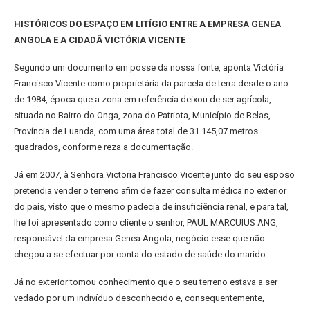
HISTÓRICOS DO ESPAÇO EM LITÍGIO ENTRE A EMPRESA GENEA
ANGOLA E A CIDADÃ VICTÓRIA VICENTE
Segundo um documento em posse da nossa fonte, aponta Victória
Francisco Vicente como proprietária da parcela de terra desde o ano
de 1984, época que a zona em referência deixou de ser agrícola,
situada no Bairro do Onga, zona do Patriota, Município de Belas,
Província de Luanda, com uma área total de 31.145,07 metros
quadrados, conforme reza a documentação.
Já em 2007, à Senhora Victoria Francisco Vicente junto do seu esposo
pretendia vender o terreno afim de fazer consulta médica no exterior
do país, visto que o mesmo padecia de insuficiência renal, e para tal,
lhe foi apresentado como cliente o senhor, PAUL MARCUIUS ANG,
responsável da empresa Genea Angola, negócio esse que não
chegou a se efectuar por conta do estado de saúde do marido.
Já no exterior tomou conhecimento que o seu terreno estava a ser
vedado por um indivíduo desconhecido e, consequentemente,