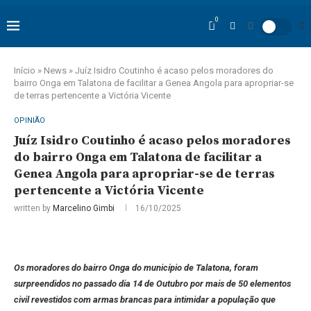
0
Início
»
News
»
Juíz Isidro Coutinho é acaso pelos moradores do
bairro Onga em Talatona de facilitar a Genea Angola para apropriar-se
de terras pertencente a Victória Vicente
OPINIÃO
Juíz Isidro Coutinho é acaso pelos moradores
do bairro Onga em Talatona de facilitar a
Genea Angola para apropriar-se de terras
pertencente a Victória Vicente
written by
Marcelino Gimbi
16/10/2025
Os moradores do bairro Onga do município de Talatona, foram
surpreendidos no passado dia 14 de Outubro por mais de 50 elementos
civil revestidos com armas brancas para intimidar a população que