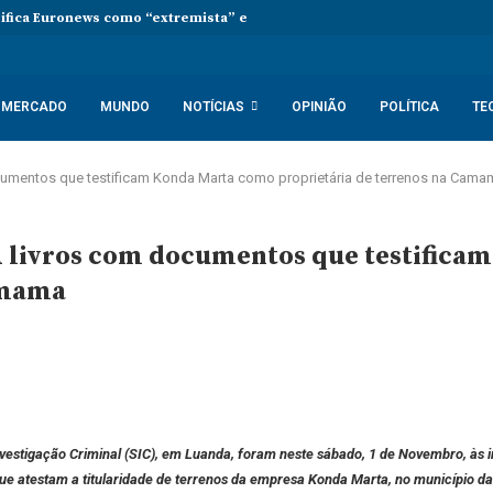
sifica Euronews como “extremista” e Tsikhanouskaya acusa Lukashenko 
MERCADO
MUNDO
NOTÍCIAS
OPINIÃO
POLÍTICA
TE
cumentos que testificam Konda Marta como proprietária de terrenos na Cama
A livros com documentos que testific
amama
vestigação Criminal (SIC), em Luanda, foram neste sábado, 1 de Novembro, às in
 que atestam a titularidade de terrenos da empresa Konda Marta, no município