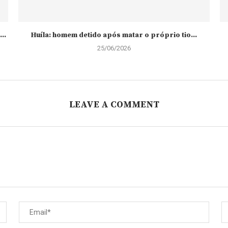
..
Huíla: homem detido após matar o próprio tio...
25/06/2026
LEAVE A COMMENT