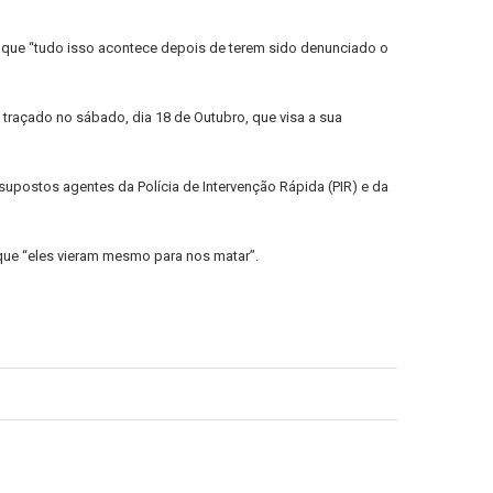
 que “tudo isso acontece depois de terem sido denunciado o
raçado no sábado, dia 18 de Outubro, que visa a sua
supostos agentes da Polícia de Intervenção Rápida (PIR) e da
 que “eles vieram mesmo para nos matar”.