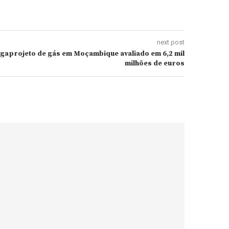
next post
gaprojeto de gás em Moçambique avaliado em 6,2 mil
milhões de euros