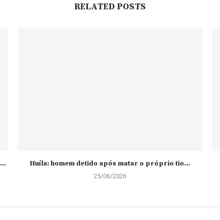
RELATED POSTS
..
Huíla: homem detido após matar o próprio tio...
25/06/2026