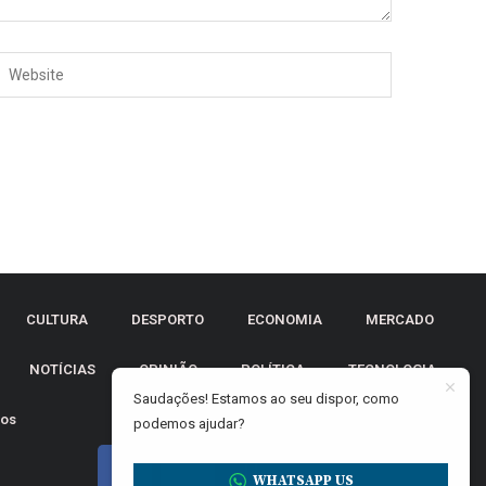
CULTURA
DESPORTO
ECONOMIA
MERCADO
NOTÍCIAS
OPINIÃO
POLÍTICA
TECNOLOGIA
Saudações! Estamos ao seu dispor, como
tos
podemos ajudar?
WHATSAPP US