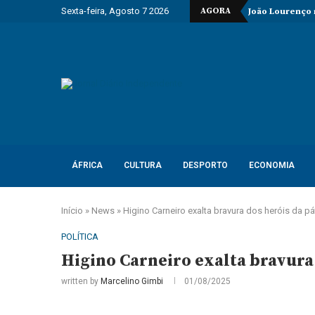
Sexta-feira, Agosto 7 2026
AGORA
João Lourenço
ÁFRICA
CULTURA
DESPORTO
ECONOMIA
Início
»
News
»
Higino Carneiro exalta bravura dos heróis da p
POLÍTICA
Higino Carneiro exalta bravura 
written by
Marcelino Gimbi
01/08/2025