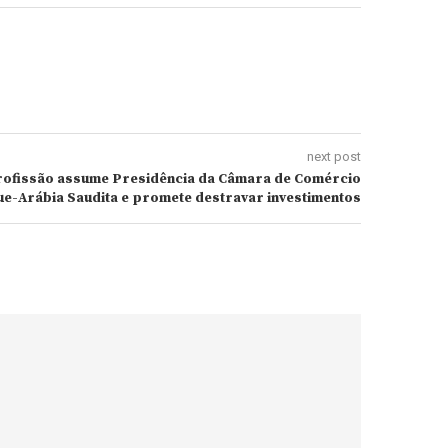
next post
rofissão assume Presidência da Câmara de Comércio
e-Arábia Saudita e promete destravar investimentos