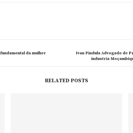
 fundamental da mulher
Ivan Pindula Advogado de P
industria Moçambiqu
RELATED POSTS