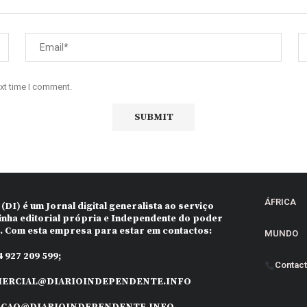
ext time I comment.
ÁFRICA
 (DI)
é um Jornal digital generalista ao serviço
inha editorial própria e Independente do poder
o. Com esta empresa para estar em contactos:
MUNDO
 927 209 599;
Contac
ERCIAL@DIARIOINDEPENDENTE.INFO