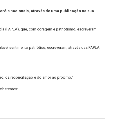
eróis nacionais, através de uma publicação na sua
la (FAPLA), que, com coragem e patriotismo, escreveram
vel sentimento patriótico, escreveram, através das FAPLA,
ão, da reconciliação e do amor ao próximo.”
ombatentes: