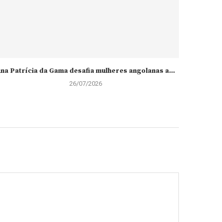
na Patrícia da Gama desafia mulheres angolanas a...
Falta de
26/07/2026