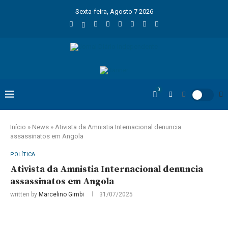
Sexta-feira, Agosto 7 2026
0
Início
»
News
»
Ativista da Amnistia Internacional denuncia
assassinatos em Angola
POLÍTICA
Ativista da Amnistia Internacional denuncia
assassinatos em Angola
written by
Marcelino Gimbi
31/07/2025