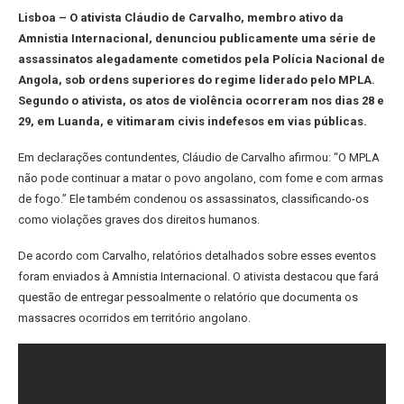
Lisboa – O ativista Cláudio de Carvalho, membro ativo da
Amnistia Internacional, denunciou publicamente uma série de
assassinatos alegadamente cometidos pela Polícia Nacional de
Angola, sob ordens superiores do regime liderado pelo MPLA.
Segundo o ativista, os atos de violência ocorreram nos dias 28 e
29, em Luanda, e vitimaram civis indefesos em vias públicas.
Em declarações contundentes, Cláudio de Carvalho afirmou: “O MPLA
não pode continuar a matar o povo angolano, com fome e com armas
de fogo.” Ele também condenou os assassinatos, classificando-os
como violações graves dos direitos humanos.
De acordo com Carvalho, relatórios detalhados sobre esses eventos
foram enviados à Amnistia Internacional. O ativista destacou que fará
questão de entregar pessoalmente o relatório que documenta os
massacres ocorridos em território angolano.