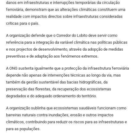
danos em infraestruturas e interrupções temporárias da circulação
ferroviária, demonstram que as alterações climáticas constituem uma
realidade com impactos directos sobre infraestruturas consideradas
críticas para o país.
A organização defende que o Corredor do Lobito deve servir como
referência para a integração da variável climática nas políticas públicas
e nos projectos de desenvolvimento, através da adopção de medidas
preventivas e de adaptação aos fenómenos extremos.
A ONG sustenta igualmente que a protecção da infraestrutura ferroviária
depende não apenas de intervenções técnicas ao longo da via, mas
também da gestão sustentável das bacias hidrográficas, da
preservação das florestas, da recuperação dos ecossistemas
degradados e do adequado ordenamento do território.
A organização sublinha que ecossistemas saudáveis funcionam como
barreiras naturais contra inundações, erosão e outros impactos
climáticos, contribuindo para reduzir os riscos para as infraestruturas e
para as populações.