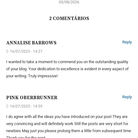
05/08/2026
2 COMENTÁRIOS
ANNALISE BARROWS
Reply
16/07/2025 - 14:27
I wanted to take a moment to commend you on the outstanding quality
of your blog. Your dedication to excellence is evident in every aspect of
your writing. Truly impressive!
PINK OBERBRUNNER
Reply
16/07/2025 - 14:59
I do agree with all the ideas you have introduced on your post They are
very convincing and will definitely work Still the posts are very short for
newbies May just you please prolong them a little from subsequent time
Thank you for the post