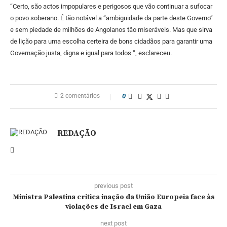
“Certo, são actos impopulares e perigosos que vão continuar a sufocar
o povo soberano. É tão notável a “ambiguidade da parte deste Governo”
e sem piedade de milhões de Angolanos tão miseráveis. Mas que sirva
de lição para uma escolha certeira de bons cidadãos para garantir uma
Governação justa, digna e igual para todos “, esclareceu.
2 comentários
0
REDAÇÃO
previous post
Ministra Palestina critica inação da União Europeia face às
violações de Israel em Gaza
next post