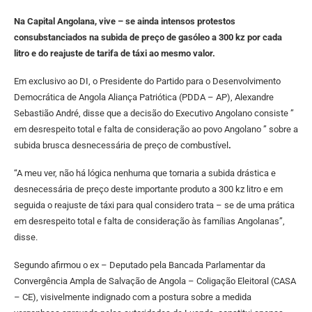
Na Capital Angolana, vive – se ainda intensos protestos
consubstanciados na subida de preço de gasóleo a 300 kz por cada
litro e do reajuste de tarifa de táxi ao mesmo valor.
Em exclusivo ao DI, o Presidente do Partido para o Desenvolvimento
Democrática de Angola Aliança Patriótica (PDDA – AP), Alexandre
Sebastião André, disse que a decisão do Executivo Angolano consiste ”
em desrespeito total e falta de consideração ao povo Angolano ” sobre a
subida brusca desnecessária de preço de combustível
.
“A meu ver, não há lógica nenhuma que tornaria a subida drástica e
desnecessária de preço deste importante produto a 300 kz litro e em
seguida o reajuste de táxi para qual considero trata – se de uma prática
em desrespeito total e falta de consideração às famílias Angolanas”,
disse.
Segundo afirmou o ex – Deputado pela Bancada Parlamentar da
Convergência Ampla de Salvação de Angola – Coligação Eleitoral (CASA
– CE), visivelmente indignado com a postura sobre a medida