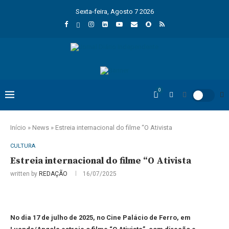
Sexta-feira, Agosto 7 2026
0
Início
»
News
»
Estreia internacional do filme “O Ativista
CULTURA
Estreia internacional do filme “O Ativista
written by
REDAÇÃO
16/07/2025
No dia 17 de julho de 2025, no Cine Palácio de Ferro, em